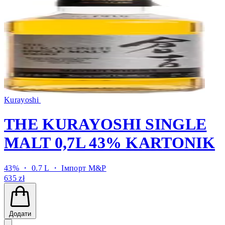
Kurayoshi
THE KURAYOSHI SINGLE
MALT 0,7L 43% KARTONIK
43% ・ 0.7 L ・
Імпорт M&P
635 zł
Додати