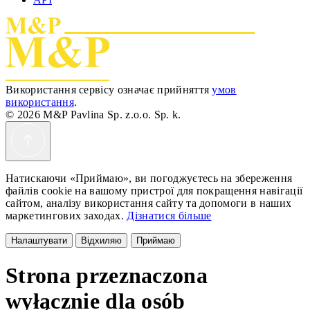
Використання сервісу означає прийняття
умов
використання
.
© 2026 M&P Pavlina Sp. z.o.o. Sp. k.
Натискаючи «Приймаю», ви погоджуєтесь на збереження
файлів cookie на вашому пристрої для покращення навігації
сайтом, аналізу використання сайту та допомоги в наших
маркетингових заходах.
Дізнатися більше
Налаштувати
Відхиляю
Приймаю
Strona przeznaczona
wyłącznie dla osób