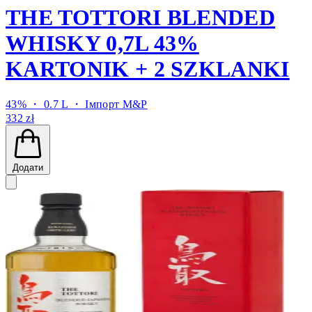
THE TOTTORI BLENDED
WHISKY 0,7L 43%
KARTONIK + 2 SZKLANKI
43% ・ 0.7 L ・
Імпорт M&P
332 zł
Додати