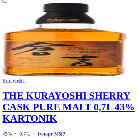
Kurayoshi
THE KURAYOSHI SHERRY
CASK PURE MALT 0,7L 43%
KARTONIK
43% ・ 0.7 L ・
Імпорт M&P