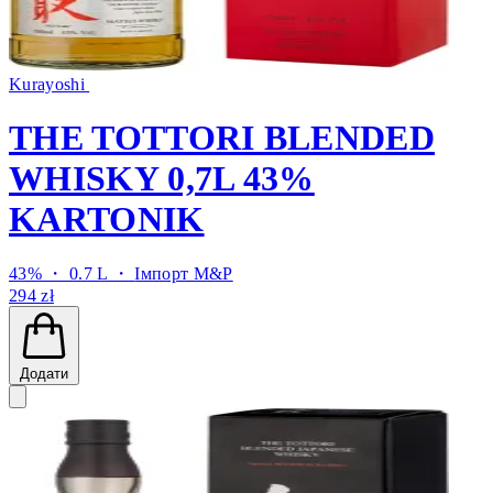
Kurayoshi
THE TOTTORI BLENDED
WHISKY 0,7L 43%
KARTONIK
43% ・ 0.7 L ・
Імпорт M&P
294 zł
Додати