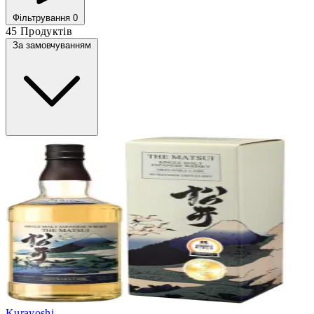
Фільтрування
0
45 Продуктів
За замовчуванням
Kurayoshi