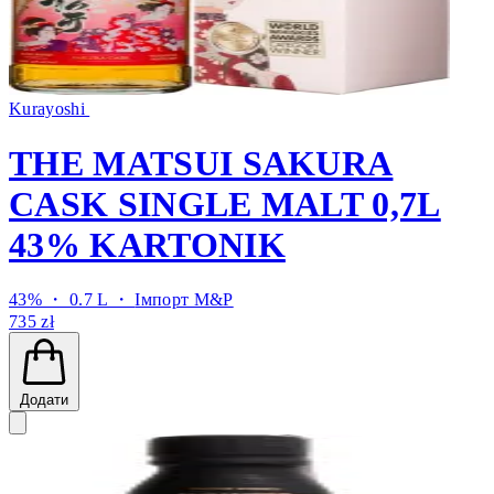
Kurayoshi
THE MATSUI SAKURA
CASK SINGLE MALT 0,7L
43% KARTONIK
43% ・ 0.7 L ・
Імпорт M&P
735 zł
Додати