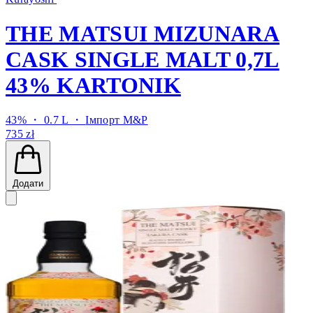
THE MATSUI MIZUNARA
CASK SINGLE MALT 0,7L
43% KARTONIK
43% ・ 0.7 L ・
Імпорт M&P
735 zł
Додати