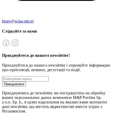
biuro@wina-mp.pl
Слідкуйте за нами
Приєднуйтеся до нашого newsletter!
Приєднуйтеся до нашого newsletter і отримуйте інформацію
про пропозиції, новини, дегустації та події.
Приєднатися
Приєднуючись до newsletter, ви погоджуєтесь на обробку
ваших персональних даних компанією M&P Pavlina Sp.
z.o.o. Sp. k., в цілях надсилання на вказані вами контактні
дані newsletter, що містить маркетингові вмісти згідно з
Регламентом.