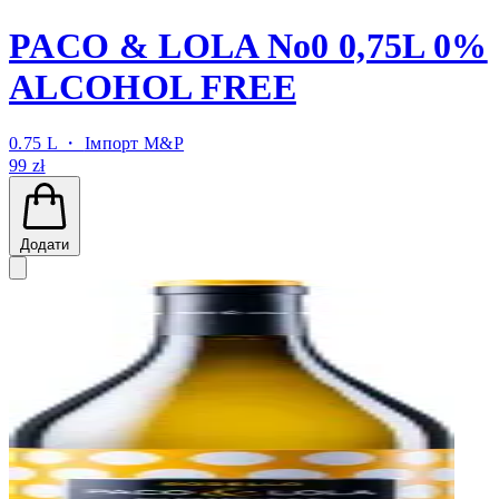
PACO & LOLA No0 0,75L 0%
ALCOHOL FREE
0.75 L ・
Імпорт M&P
99 zł
Додати