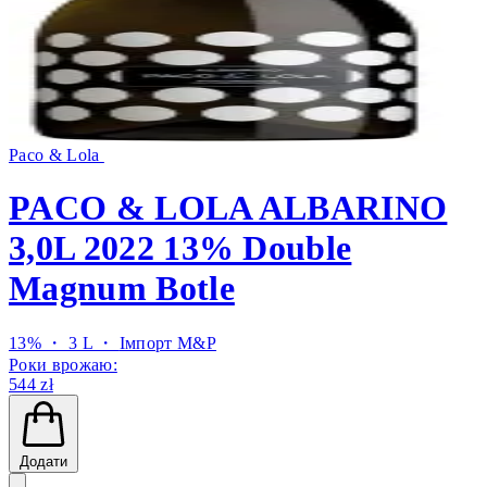
Paco & Lola
PACO & LOLA ALBARINO
3,0L 2022 13% Double
Magnum Botle
13% ・ 3 L ・
Імпорт M&P
Роки врожаю:
544 zł
Додати