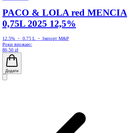
PACO & LOLA red MENCIA
0,75L 2025 12,5%
12.5% ・ 0.75 L ・
Імпорт M&P
Роки врожаю:
86,50 zł
Додати