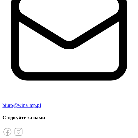
biuro@wina-mp.pl
Слідкуйте за нами