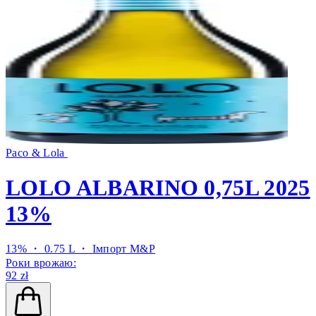
Paco & Lola
LOLO ALBARINO 0,75L 2025
13%
13% ・ 0.75 L ・
Імпорт M&P
Роки врожаю:
92 zł