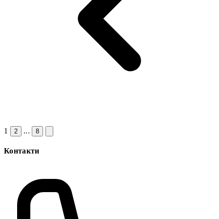
1
...
2
8
Контакти