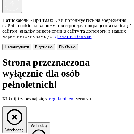
Натискаючи «Приймаю», ви погоджуєтесь на збереження
файлів cookie на вашому пристрої для покращення навігації
сайтом, аналізу використання сайту та допомоги в наших
маркетингових заходах.
Дізнатися більше
Налаштувати
Відхиляю
Приймаю
Strona przeznaczona
wyłącznie dla osób
pełnoletnich!
Kliknij i zapoznaj się z
regulaminem
serwisu.
Wchodzę
Wychodzę