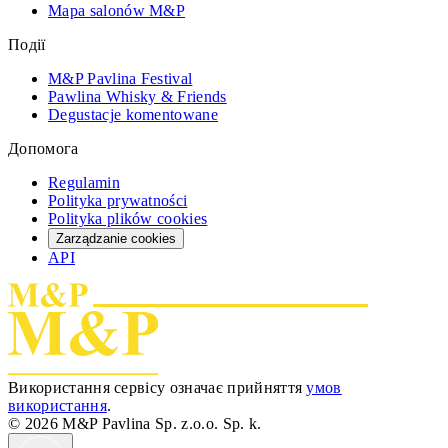
Mapa salonów M&P
Події
M&P Pavlina Festival
Pawlina Whisky & Friends
Degustacje komentowane
Допомога
Regulamin
Polityka prywatności
Polityka plików cookies
Zarządzanie cookies
API
Використання сервісу означає прийняття
умов
використання
.
© 2026 M&P Pavlina Sp. z.o.o. Sp. k.