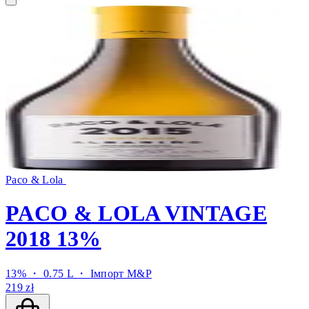
Paco & Lola
PACO & LOLA VINTAGE
2018 13%
13% ・ 0.75 L ・
Імпорт M&P
219 zł