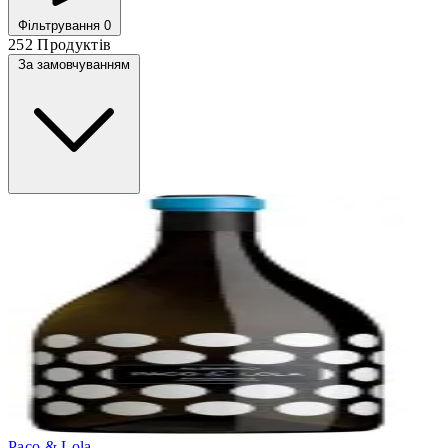
Фільтрування
0
252 Продуктів
За замовчуванням
Paco & Lola