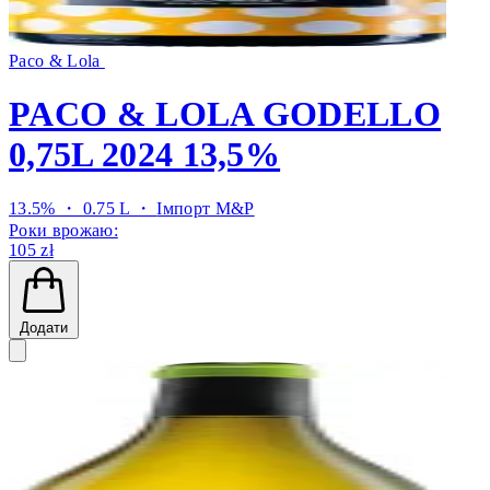
Paco & Lola
PACO & LOLA GODELLO
0,75L 2024 13,5%
13.5% ・ 0.75 L ・
Імпорт M&P
Роки врожаю:
105 zł
Додати