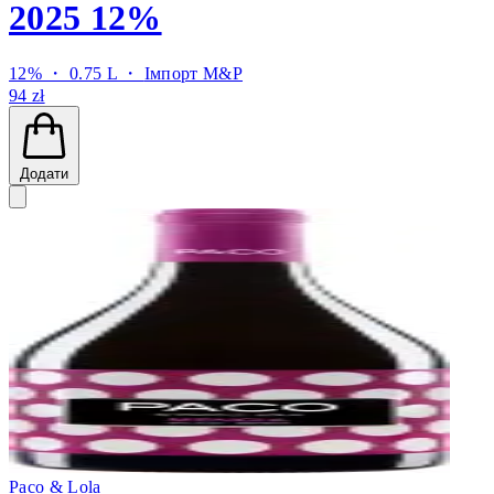
2025 12%
12% ・ 0.75 L ・
Імпорт M&P
94 zł
Додати
Paco & Lola