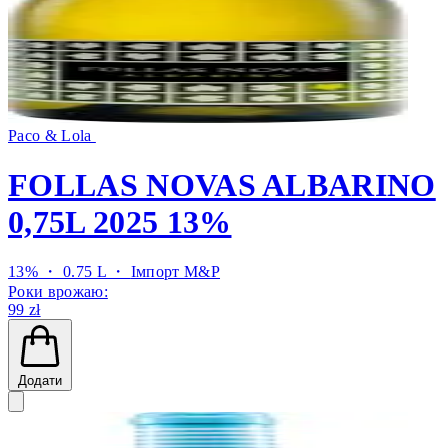
Paco & Lola
FOLLAS NOVAS ALBARINO
0,75L 2025 13%
13% ・ 0.75 L ・
Імпорт M&P
Роки врожаю:
99 zł
Додати