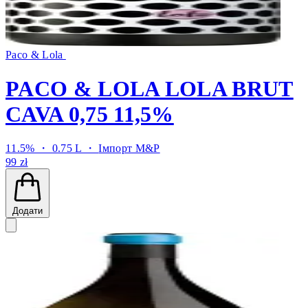
Paco & Lola
PACO & LOLA LOLA BRUT
CAVA 0,75 11,5%
11.5% ・ 0.75 L ・
Імпорт M&P
99 zł
Додати