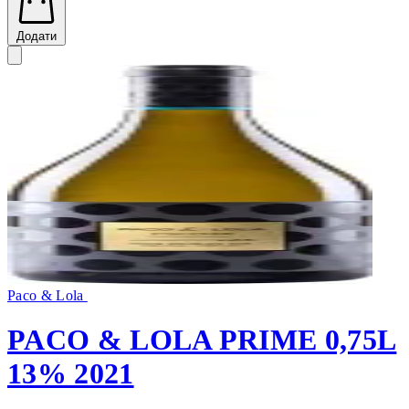
Додати
Paco & Lola
PACO & LOLA PRIME 0,75L
13% 2021