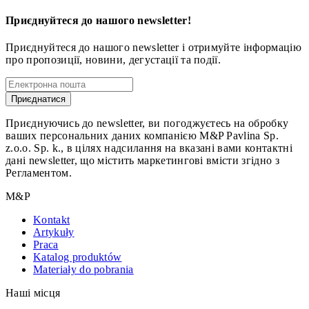
Приєднуйтеся до нашого newsletter!
Приєднуйтеся до нашого newsletter і отримуйте інформацію
про пропозиції, новини, дегустації та події.
Приєднатися
Приєднуючись до newsletter, ви погоджуєтесь на обробку
ваших персональних даних компанією M&P Pavlina Sp.
z.o.o. Sp. k., в цілях надсилання на вказані вами контактні
дані newsletter, що містить маркетингові вмісти згідно з
Регламентом.
M&P
Kontakt
Artykuły
Praca
Katalog produktów
Materiały do pobrania
Наші місця