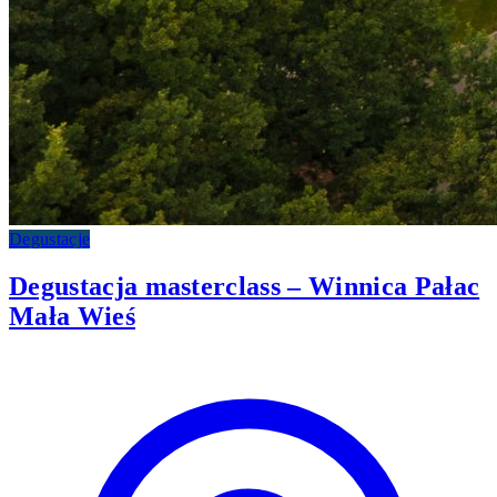
Degustacje
Degustacja masterclass – Winnica Pałac
Mała Wieś