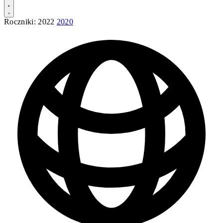
Roczniki:
2022
2020