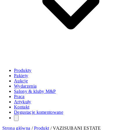
Produkty
Pakiety
Aukcje
Wydarzenia
Salony & kluby M&P
Praca
Artykuły
Kontakt
Degustacje komentowane
Strona główna
/
Produkt
/
VAZISUBANI ESTATE