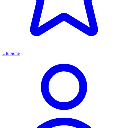
Ulubione