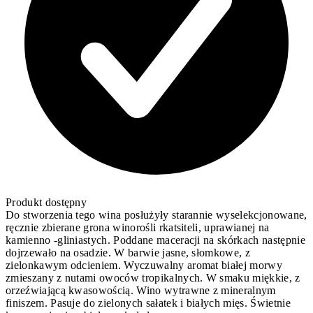
Produkt dostępny
Do stworzenia tego wina posłużyły starannie wyselekcjonowane,
ręcznie zbierane grona winorośli rkatsiteli, uprawianej na
kamienno -gliniastych. Poddane maceracji na skórkach następnie
dojrzewało na osadzie. W barwie jasne, słomkowe, z
zielonkawym odcieniem. Wyczuwalny aromat białej morwy
zmieszany z nutami owoców tropikalnych. W smaku miękkie, z
orzeźwiającą kwasowością. Wino wytrawne z mineralnym
finiszem. Pasuje do zielonych sałatek i białych mięs. Świetnie