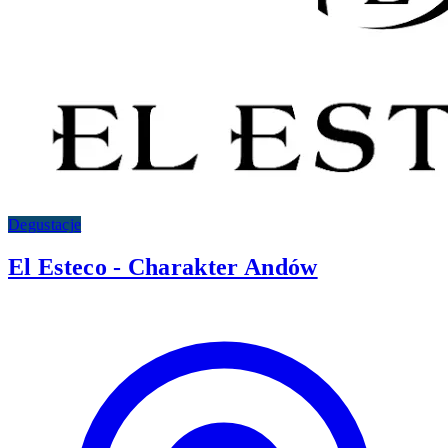
Degustacje
El Esteco - Charakter Andów