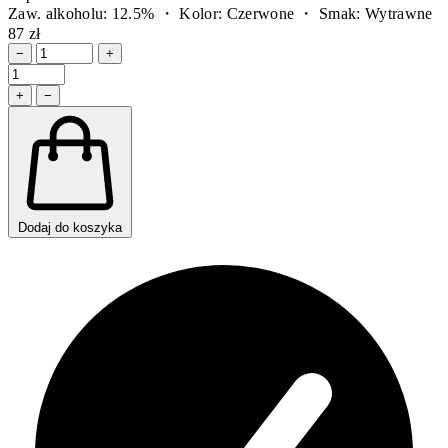
Zaw. alkoholu: 12.5% ・ Kolor: Czerwone ・ Smak: Wytrawne
87 zł
−
+
+
−
Dodaj do koszyka