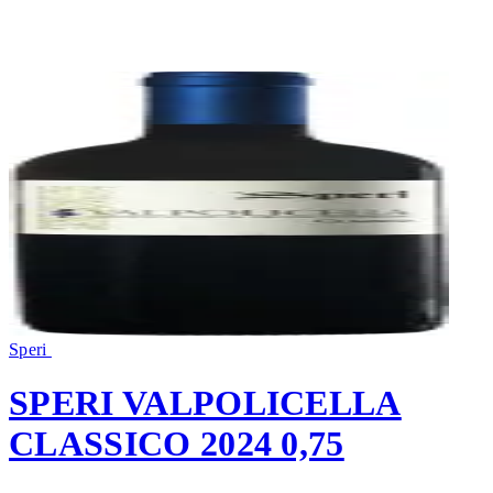
Speri
SPERI VALPOLICELLA
CLASSICO 2024 0,75