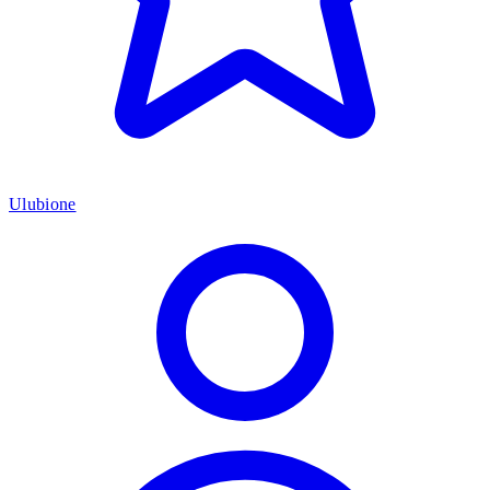
Ulubione