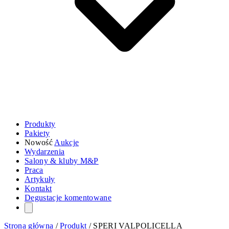
Produkty
Pakiety
Nowość
Aukcje
Wydarzenia
Salony & kluby M&P
Praca
Artykuły
Kontakt
Degustacje komentowane
Strona główna
/
Produkt
/
SPERI VALPOLICELLA