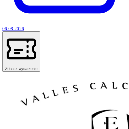
06.08.2026
Zobacz wydarzenie