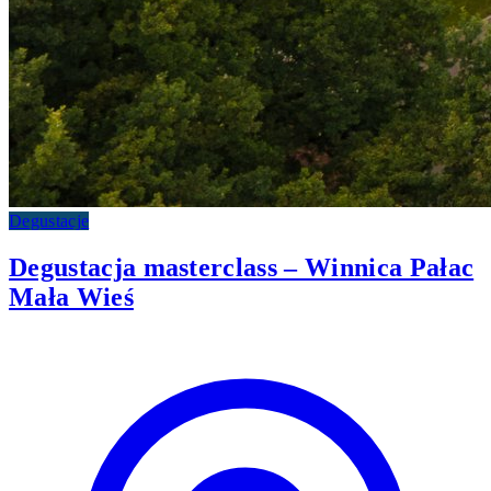
Degustacje
Degustacja masterclass – Winnica Pałac
Mała Wieś