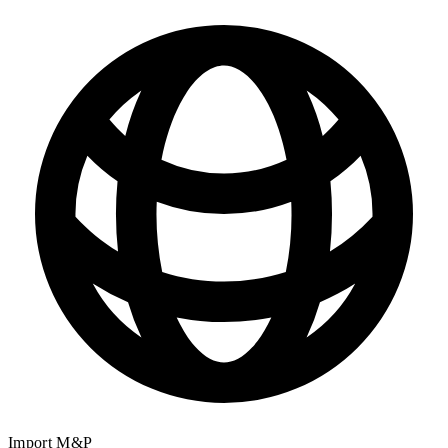
Import M&P