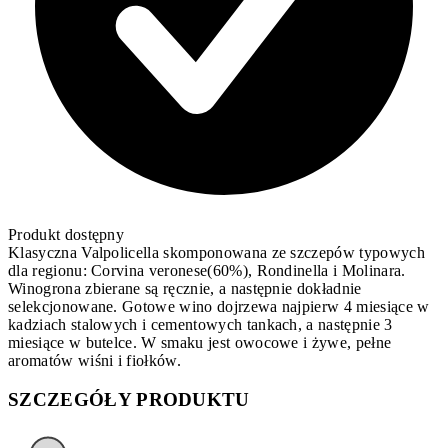
Produkt dostępny
Klasyczna Valpolicella skomponowana ze szczepów typowych
dla regionu: Corvina veronese(60%), Rondinella i Molinara.
Winogrona zbierane są ręcznie, a następnie dokładnie
selekcjonowane. Gotowe wino dojrzewa najpierw 4 miesiące w
kadziach stalowych i cementowych tankach, a następnie 3
miesiące w butelce. W smaku jest owocowe i żywe, pełne
aromatów wiśni i fiołków.
SZCZEGÓŁY PRODUKTU