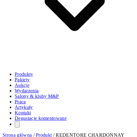
Produkty
Pakiety
Aukcje
Wydarzenia
Salony & kluby M&P
Praca
Artykuły
Kontakt
Degustacje komentowane
Strona główna
/
Produkt
/
REDENTORE CHARDONNAY