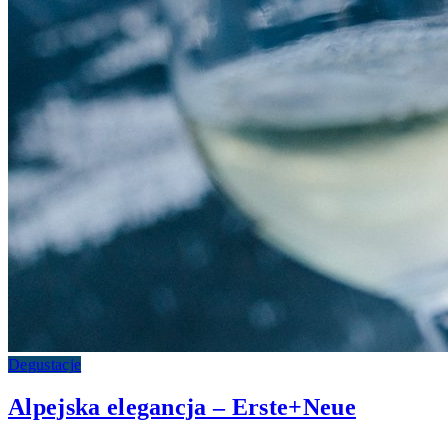
Degustacje
Alpejska elegancja – Erste+Neue