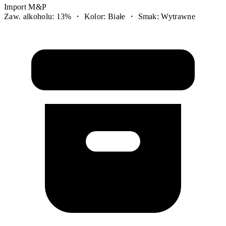
Import M&P
Zaw. alkoholu: 13% ・ Kolor: Białe ・ Smak: Wytrawne