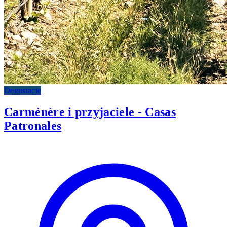
Degustacje
Carménère i przyjaciele - Casas
Patronales