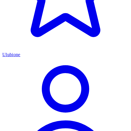
Ulubione