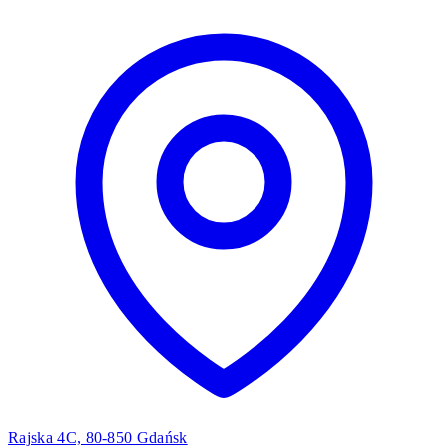
Rajska 4C, 80-850 Gdańsk