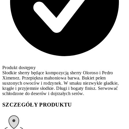
Produkt dostępny
Słodkie sherry będące kompozycją sherry Oloroso i Pedro
Ximenez. Przepiękna mahoniowa barwa. Bukiet pełen
suszonych owoców i rodzynek. W smaku niezwykle gładkie,
krągłe i przyjemnie słodkie. Długi i bogaty finisz. Serwować
schłodzone do deserów i dojrzałych serów.
SZCZEGÓŁY PRODUKTU