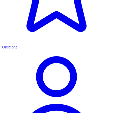
Ulubione