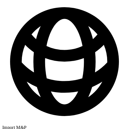
Import M&P