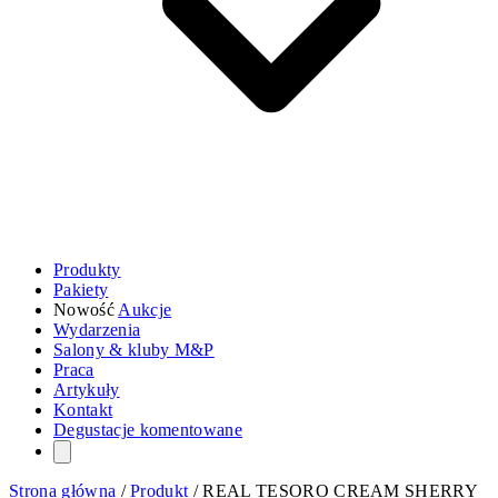
Produkty
Pakiety
Nowość
Aukcje
Wydarzenia
Salony & kluby M&P
Praca
Artykuły
Kontakt
Degustacje komentowane
Strona główna
/
Produkt
/
REAL TESORO CREAM SHERRY