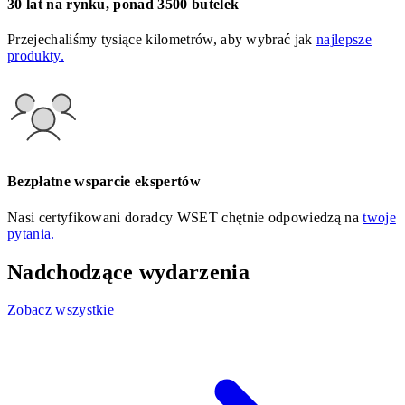
30 lat na rynku, ponad 3500 butelek
Przejechaliśmy tysiące kilometrów, aby wybrać jak
najlepsze
produkty.
Bezpłatne wsparcie ekspertów
Nasi certyfikowani doradcy WSET chętnie odpowiedzą na
twoje
pytania.
Nadchodzące wydarzenia
Zobacz wszystkie