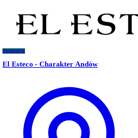
Degustacje
El Esteco - Charakter Andów