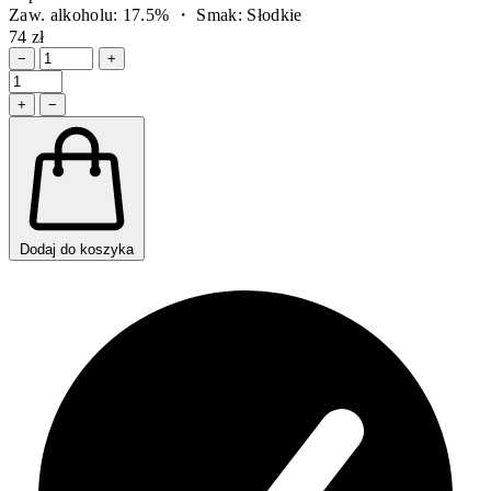
Zaw. alkoholu: 17.5% ・ Smak: Słodkie
74 zł
−
+
+
−
Dodaj do koszyka