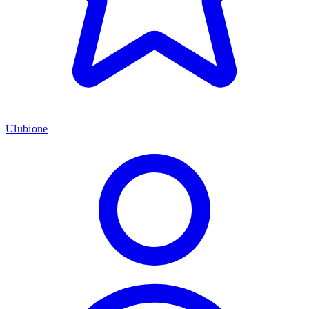
Ulubione