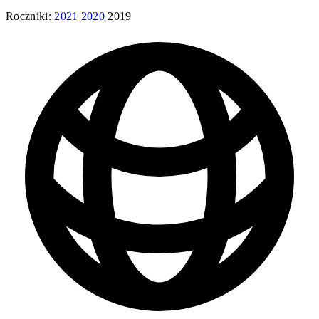
Roczniki:
2021
2020
2019