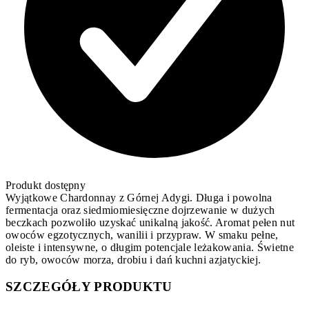
Produkt dostępny
Wyjątkowe Chardonnay z Górnej Adygi. Długa i powolna
fermentacja oraz siedmiomiesięczne dojrzewanie w dużych
beczkach pozwoliło uzyskać unikalną jakość. Aromat pełen nut
owoców egzotycznych, wanilii i przypraw. W smaku pełne,
oleiste i intensywne, o długim potencjale leżakowania. Świetne
do ryb, owoców morza, drobiu i dań kuchni azjatyckiej.
SZCZEGÓŁY PRODUKTU