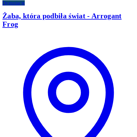
Degustacje
Żaba, która podbiła świat - Arrogant
Frog