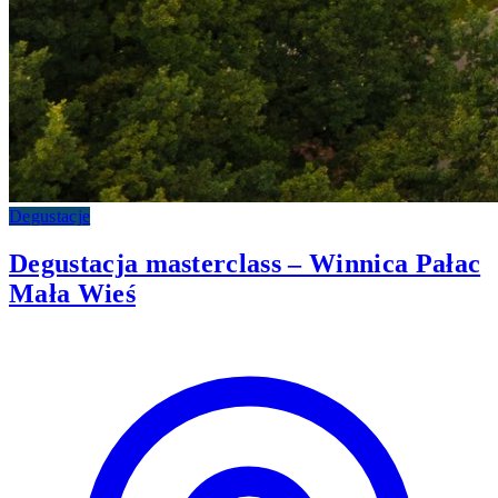
Degustacje
Degustacja masterclass – Winnica Pałac
Mała Wieś