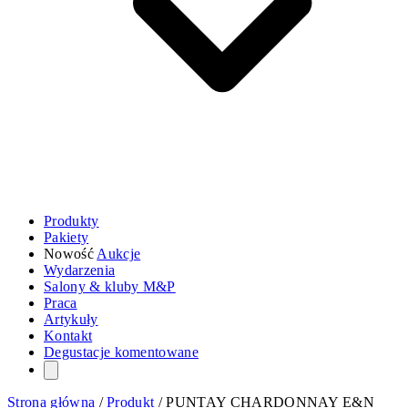
Produkty
Pakiety
Nowość
Aukcje
Wydarzenia
Salony & kluby M&P
Praca
Artykuły
Kontakt
Degustacje komentowane
Strona główna
/
Produkt
/
PUNTAY CHARDONNAY E&N