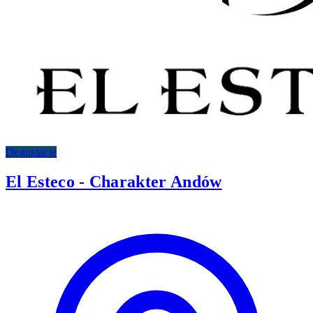
Degustacje
El Esteco - Charakter Andów