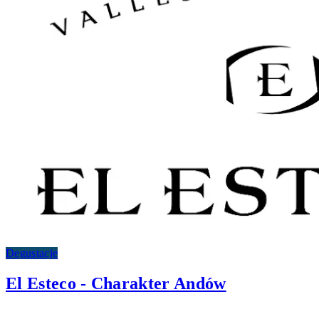
Degustacje
El Esteco - Charakter Andów