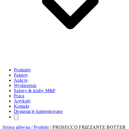
Produkty
Pakiety
Aukcje
Wydarzenia
Salony & kluby M&P
Praca
Artykuły
Kontakt
Degustacje komentowane
Strona główna
/
Produkt
/
PROSECCO FRIZZANTE BOTTER