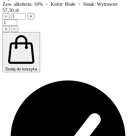
Zaw. alkoholu: 10% ・ Kolor: Białe ・ Smak: Wytrawne
57,50 zł
−
+
+
−
Dodaj do koszyka