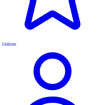
Ulubione