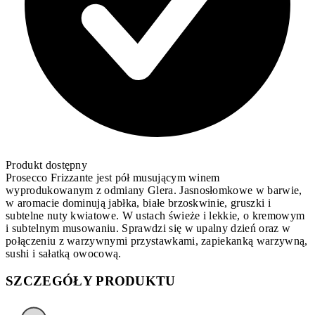
Produkt dostępny
Prosecco Frizzante jest pół musującym winem
wyprodukowanym z odmiany Glera. Jasnosłomkowe w barwie,
w aromacie dominują jabłka, białe brzoskwinie, gruszki i
subtelne nuty kwiatowe. W ustach świeże i lekkie, o kremowym
i subtelnym musowaniu. Sprawdzi się w upalny dzień oraz w
połączeniu z warzywnymi przystawkami, zapiekanką warzywną,
sushi i sałatką owocową.
SZCZEGÓŁY PRODUKTU