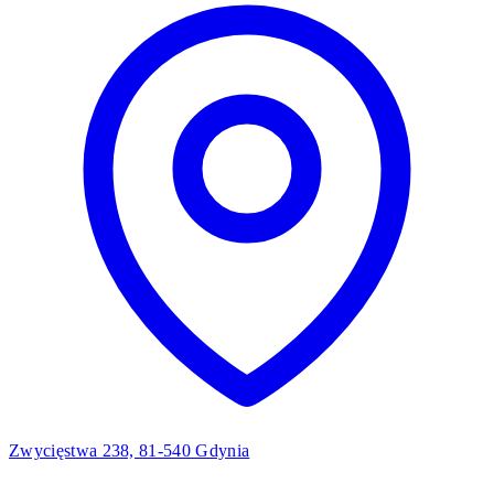
Zwycięstwa 238, 81-540 Gdynia