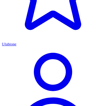
Ulubione