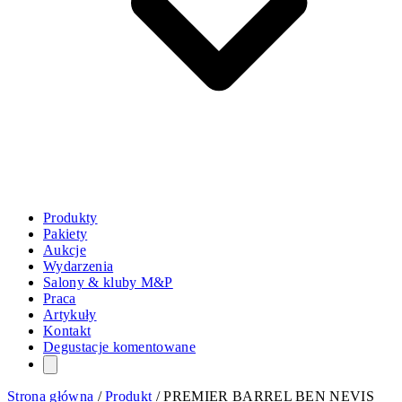
Produkty
Pakiety
Aukcje
Wydarzenia
Salony & kluby M&P
Praca
Artykuły
Kontakt
Degustacje komentowane
Strona główna
/
Produkt
/
PREMIER BARREL BEN NEVIS