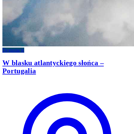
Degustacje
W blasku atlantyckiego słońca –
Portugalia