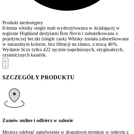
Produkt niedostępny
8-letnia whisky single malt wydestylowana w działającej w
regionie Highland destylarni Ben Nevis i zabutelkowana z
pojedynczej beczki (single cask) Whisky została zabutelkowana
w naturalnym kolorze, bez filtracji na zimno, z mocą 46%.
Wydanie liczy tylko 422 ręcznie napełnionych, oryginalnych,
ceramicznych karafek.
SZCZEGÓŁY PRODUKTU
Zamów online i odbierz w salonie
Możesz odebrać zamówienie w dogodnym terminie w jednym z