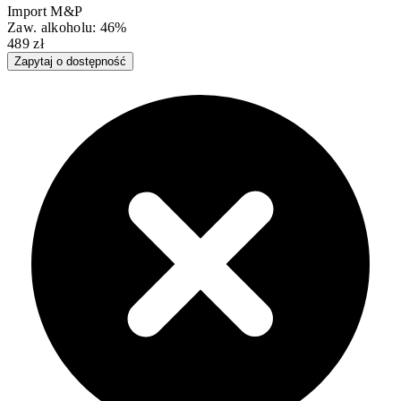
Import M&P
Zaw. alkoholu: 46%
489 zł
Zapytaj o dostępność