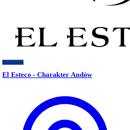
Degustacje
El Esteco - Charakter Andów