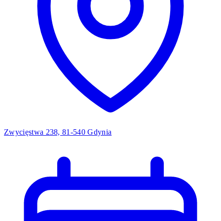
Zwycięstwa 238, 81-540 Gdynia