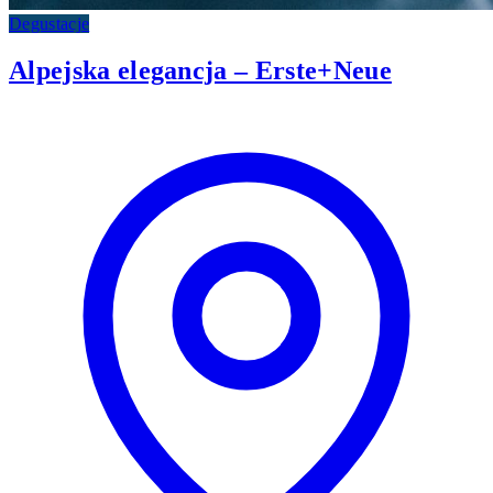
Degustacje
Alpejska elegancja – Erste+Neue