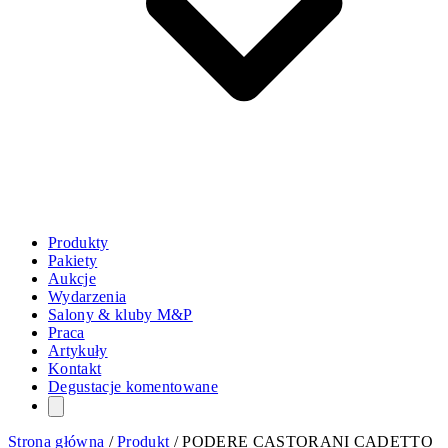
Produkty
Pakiety
Aukcje
Wydarzenia
Salony & kluby M&P
Praca
Artykuły
Kontakt
Degustacje komentowane
Strona główna
/
Produkt
/
PODERE CASTORANI CADETTO