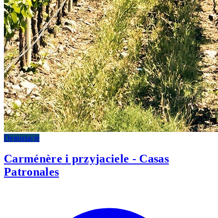
Degustacje
Carménère i przyjaciele - Casas
Patronales