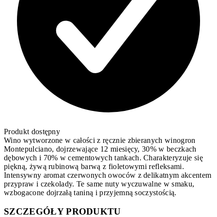
Produkt dostępny
Wino wytworzone w całości z ręcznie zbieranych winogron
Montepulciano, dojrzewające 12 miesięcy, 30% w beczkach
dębowych i 70% w cementowych tankach. Charakteryzuje się
piękną, żywą rubinową barwą z fioletowymi refleksami.
Intensywny aromat czerwonych owoców z delikatnym akcentem
przypraw i czekolady. Te same nuty wyczuwalne w smaku,
wzbogacone dojrzałą taniną i przyjemną soczystością.
SZCZEGÓŁY PRODUKTU