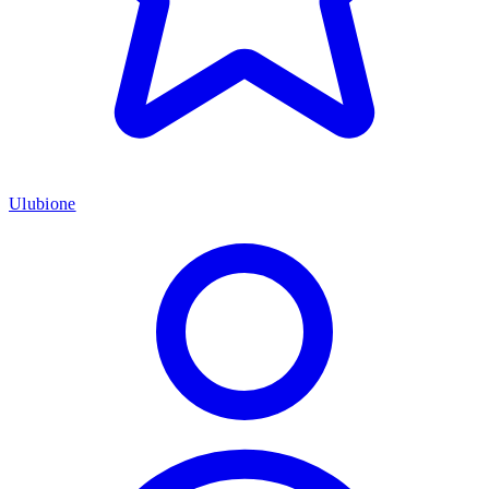
Ulubione