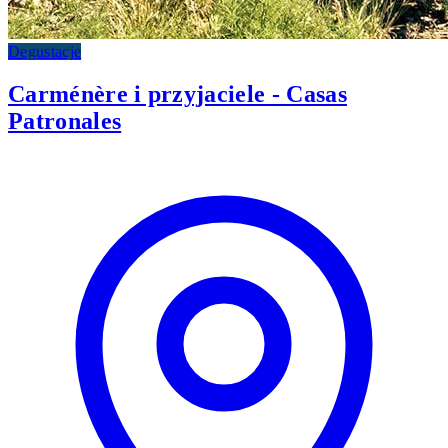
Degustacje
Carménère i przyjaciele - Casas
Patronales