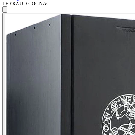
LHERAUD COGNAC