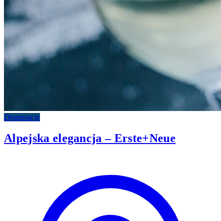
Degustacje
Alpejska elegancja – Erste+Neue