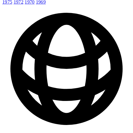
1975
1972
1970
1969