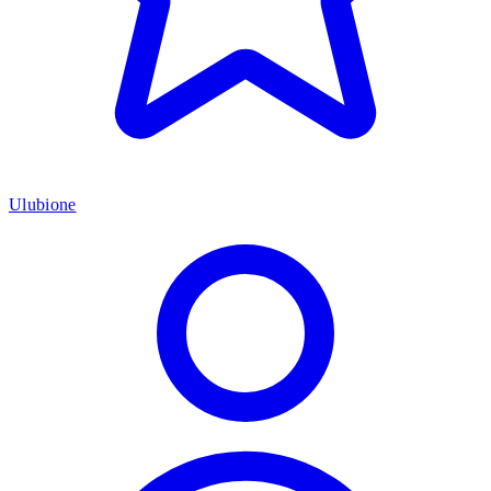
Ulubione