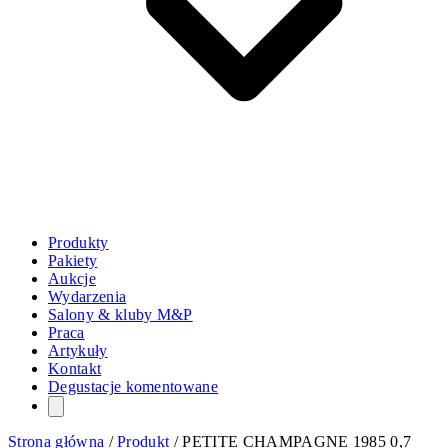
Produkty
Pakiety
Aukcje
Wydarzenia
Salony & kluby M&P
Praca
Artykuły
Kontakt
Degustacje komentowane
Strona główna
/
Produkt
/
PETITE CHAMPAGNE 1985 0,7