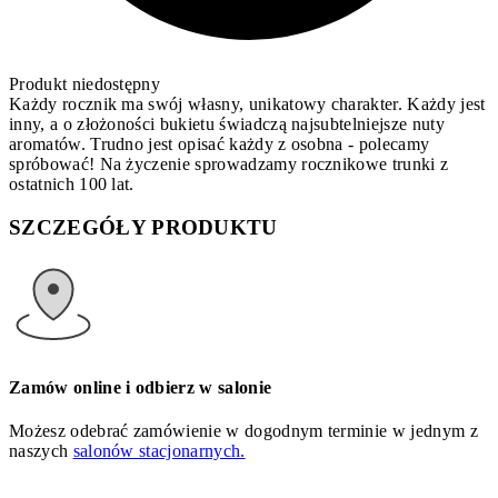
Produkt niedostępny
Każdy rocznik ma swój własny, unikatowy charakter. Każdy jest
inny, a o złożoności bukietu świadczą najsubtelniejsze nuty
aromatów. Trudno jest opisać każdy z osobna - polecamy
spróbować! Na życzenie sprowadzamy rocznikowe trunki z
ostatnich 100 lat.
SZCZEGÓŁY PRODUKTU
Zamów online i odbierz w salonie
Możesz odebrać zamówienie w dogodnym terminie w jednym z
naszych
salonów stacjonarnych.