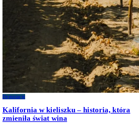
Degustacje
Kalifornia w kieliszku – historia, która
zmieniła świat wina