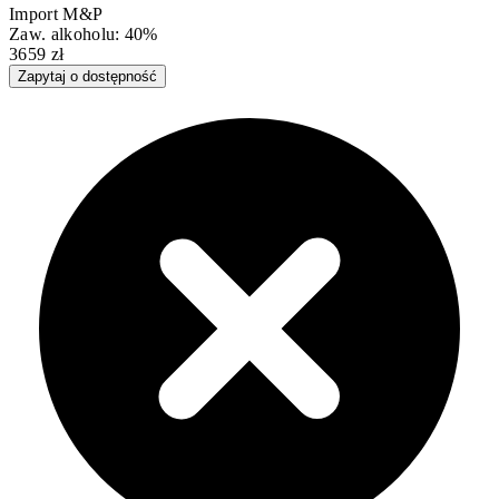
Import M&P
Zaw. alkoholu: 40%
3659 zł
Zapytaj o dostępność