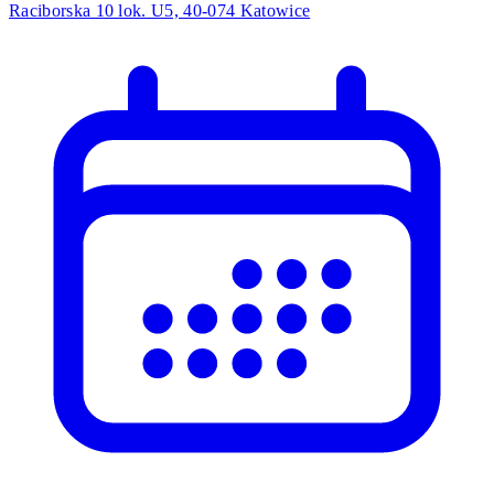
Raciborska 10 lok. U5, 40-074 Katowice