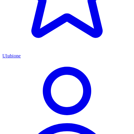
Ulubione