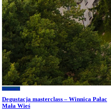
Degustacje
Degustacja masterclass – Winnica Pałac
Mała Wieś