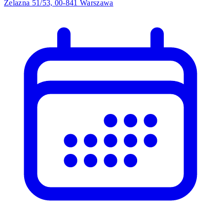
Żelazna 51/53, 00-841 Warszawa