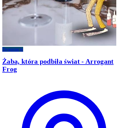
Degustacje
Żaba, która podbiła świat - Arrogant
Frog