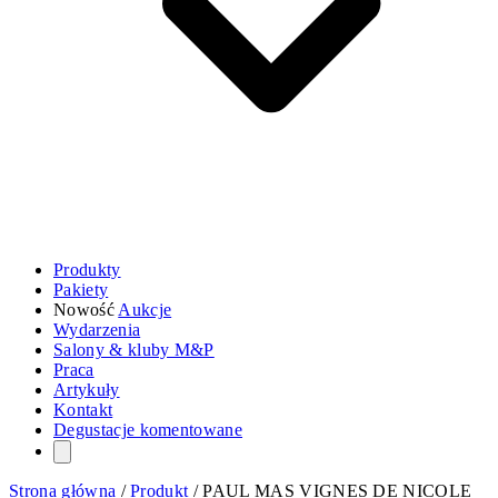
Produkty
Pakiety
Nowość
Aukcje
Wydarzenia
Salony & kluby M&P
Praca
Artykuły
Kontakt
Degustacje komentowane
Strona główna
/
Produkt
/
PAUL MAS VIGNES DE NICOLE