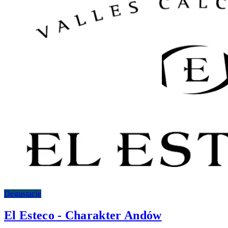
Degustacje
El Esteco - Charakter Andów