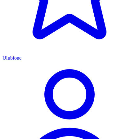
Ulubione