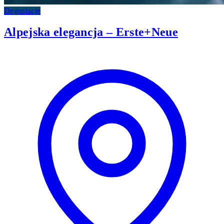
Degustacje
Alpejska elegancja – Erste+Neue