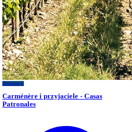
Degustacje
Carménère i przyjaciele - Casas
Patronales