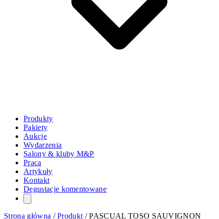
Produkty
Pakiety
Aukcje
Wydarzenia
Salony & kluby M&P
Praca
Artykuły
Kontakt
Degustacje komentowane
Strona główna
/
Produkt
/
PASCUAL TOSO SAUVIGNON