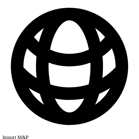
Import M&P