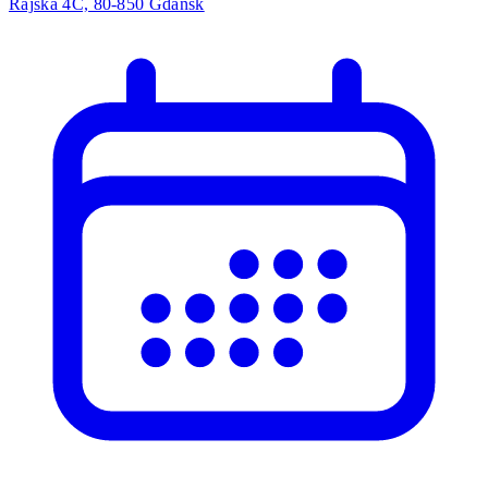
Rajska 4C, 80-850 Gdańsk