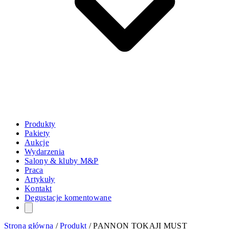
Produkty
Pakiety
Aukcje
Wydarzenia
Salony & kluby M&P
Praca
Artykuły
Kontakt
Degustacje komentowane
Strona główna
/
Produkt
/
PANNON TOKAJI MUST