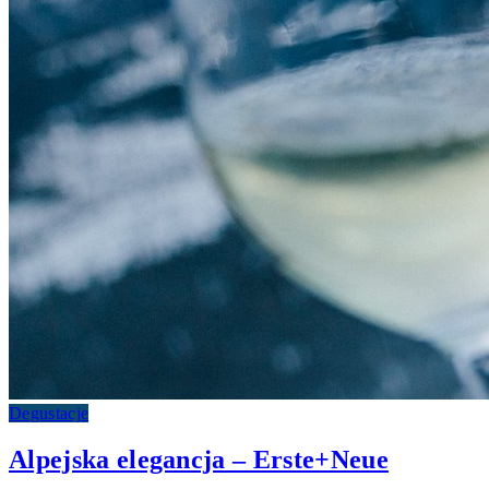
Degustacje
Alpejska elegancja – Erste+Neue