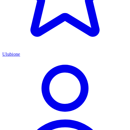
Ulubione