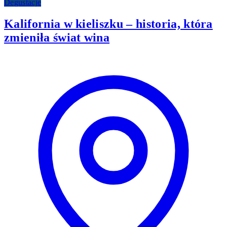
Degustacje
Kalifornia w kieliszku – historia, która
zmieniła świat wina