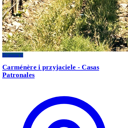
Degustacje
Carménère i przyjaciele - Casas
Patronales