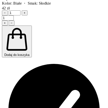
Kolor: Białe ・ Smak: Słodkie
42 zł
−
+
+
−
Dodaj do koszyka