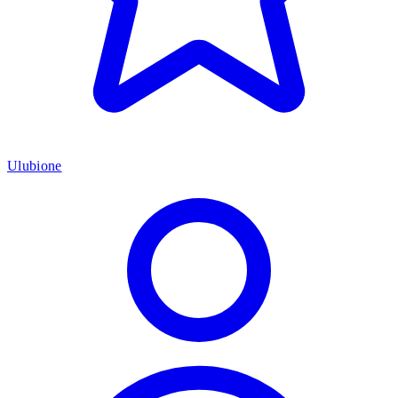
Ulubione