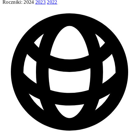
Roczniki:
2024
2023
2022