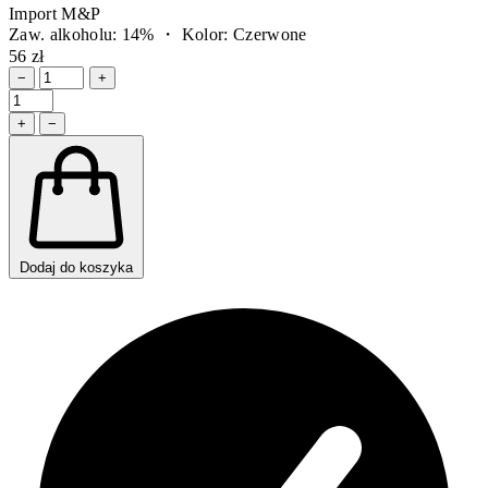
Import M&P
Zaw. alkoholu: 14% ・ Kolor: Czerwone
56 zł
−
+
+
−
Dodaj do koszyka