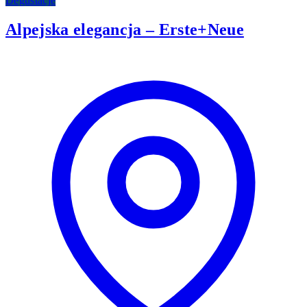
Degustacje
Alpejska elegancja – Erste+Neue