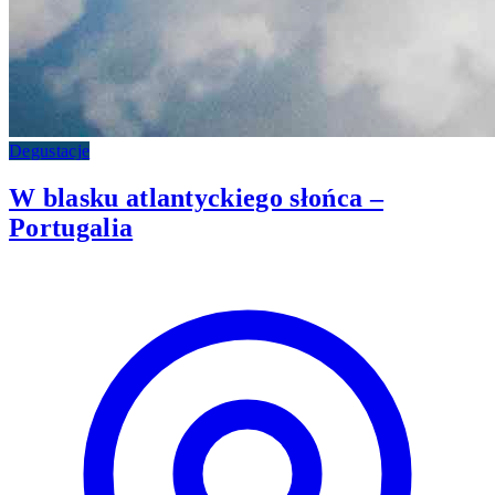
Degustacje
W blasku atlantyckiego słońca –
Portugalia