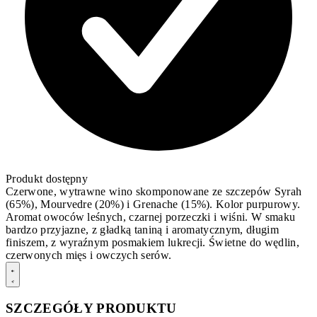
Produkt dostępny
Czerwone, wytrawne wino skomponowane ze szczepów Syrah
(65%), Mourvedre (20%) i Grenache (15%). Kolor purpurowy.
Aromat owoców leśnych, czarnej porzeczki i wiśni. W smaku
bardzo przyjazne, z gładką taniną i aromatycznym, długim
finiszem, z wyraźnym posmakiem lukrecji. Świetne do wędlin,
czerwonych mięs i owczych serów.
SZCZEGÓŁY PRODUKTU