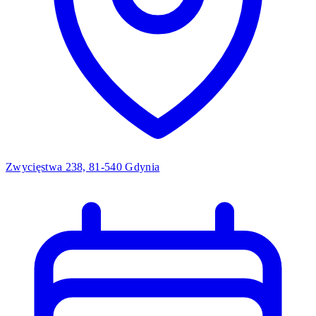
Zwycięstwa 238, 81-540 Gdynia