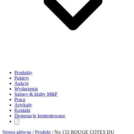
Produkty
Pakiety
Aukcje
Wydarzenia
Salony & kluby M&P
Praca
Artykuły
Kontakt
Degustacje komentowane
Strona główna
/
Produkt
/
No 153 ROUGE COTES DU