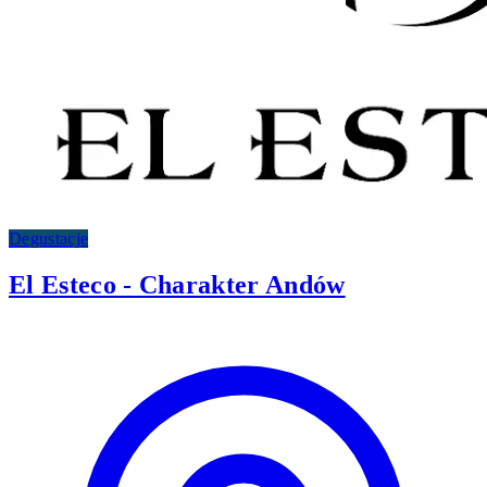
Degustacje
El Esteco - Charakter Andów