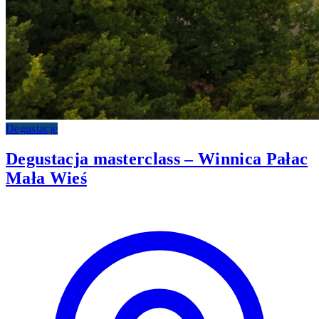
Degustacje
Degustacja masterclass – Winnica Pałac
Mała Wieś