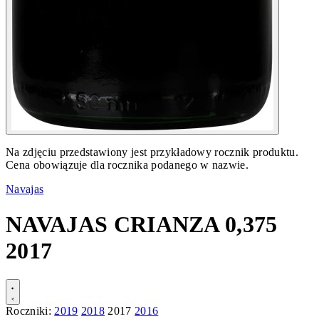
Na zdjęciu przedstawiony jest przykładowy rocznik produktu.
Cena obowiązuje dla rocznika podanego w nazwie.
Navajas
NAVAJAS CRIANZA 0,375
2017
Roczniki:
2019
2018
2017
2016