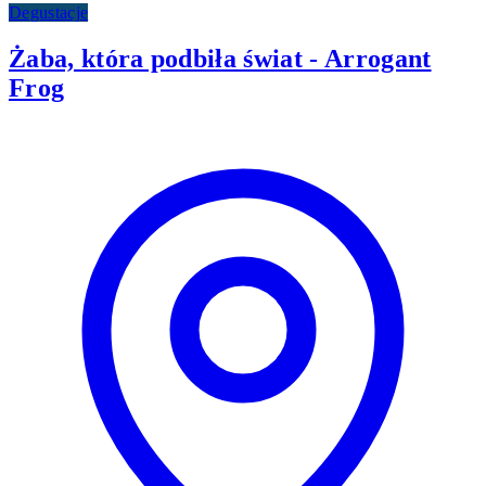
Degustacje
Żaba, która podbiła świat - Arrogant
Frog