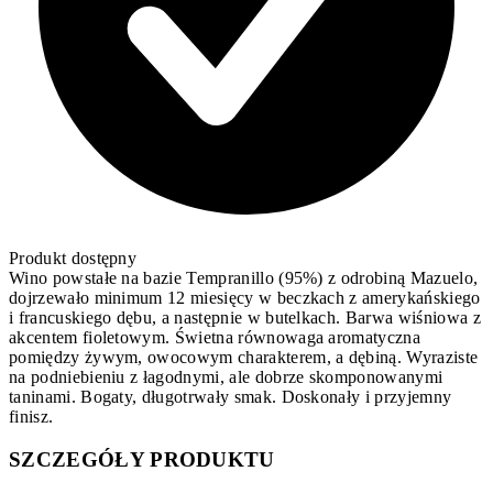
Produkt dostępny
Wino powstałe na bazie Tempranillo (95%) z odrobiną Mazuelo,
dojrzewało minimum 12 miesięcy w beczkach z amerykańskiego
i francuskiego dębu, a następnie w butelkach. Barwa wiśniowa z
akcentem fioletowym. Świetna równowaga aromatyczna
pomiędzy żywym, owocowym charakterem, a dębiną. Wyraziste
na podniebieniu z łagodnymi, ale dobrze skomponowanymi
taninami. Bogaty, długotrwały smak. Doskonały i przyjemny
finisz.
SZCZEGÓŁY PRODUKTU