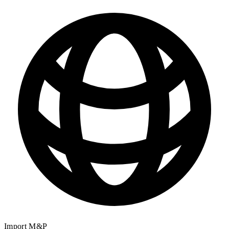
Import M&P