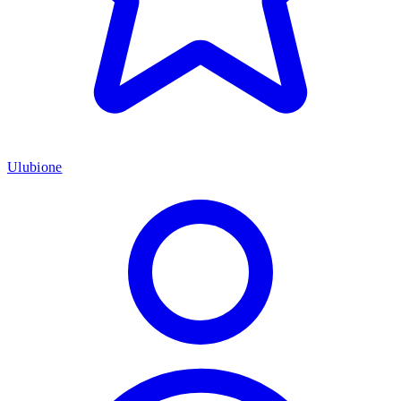
Ulubione