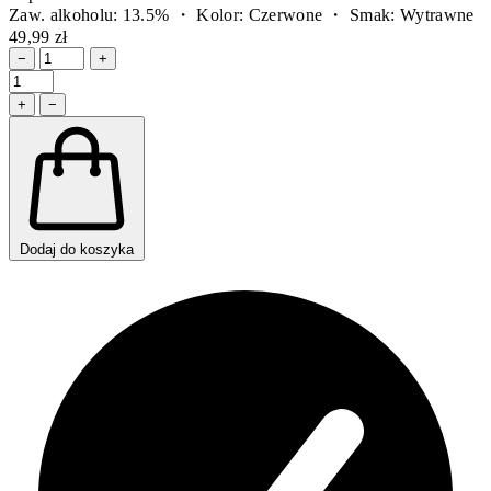
Zaw. alkoholu: 13.5% ・ Kolor: Czerwone ・ Smak: Wytrawne
49,99 zł
−
+
+
−
Dodaj do koszyka