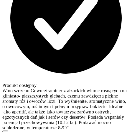
Produkt dostępny
Wino szczepu Gewurztraminer z alzackich winnic rosnących na
gliniasto- piaszczystych glebach, czemu zawdzięcza piękne
aromaty róż i owoców liczi. To wyśmienite, aromatyczne wino,
o owocowym, roślinnym i pełnym przypraw bukiecie. Idealne
jako aperitif, ale także jako towarzysz zarówno ostrych,
egzotycznych dań jak i serów czy deserów. Posiada wspaniały
potencjał przechowywania (10-12 lat). Podawać mocno
schłodzone, w temperaturze 8-9°C.