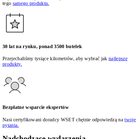
tego
samego produktu.
30 lat na rynku, ponad 3500 butelek
Przejechaliśmy tysiące kilometrów, aby wybrać jak
najlepsze
produkty.
Bezpłatne wsparcie ekspertów
Nasi certyfikowani doradcy WSET chętnie odpowiedzą na
twoje
pytania.
Nadchodzące wydarzenia