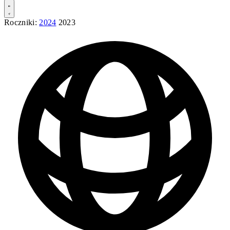
Roczniki:
2024
2023