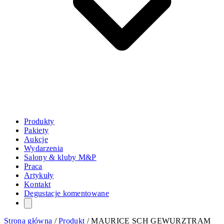
Produkty
Pakiety
Aukcje
Wydarzenia
Salony & kluby M&P
Praca
Artykuły
Kontakt
Degustacje komentowane
Strona główna
/
Produkt
/
MAURICE SCH GEWURZTRAM