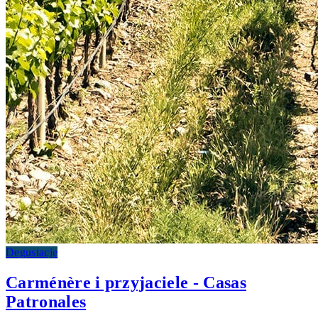
Degustacje
Carménère i przyjaciele - Casas
Patronales