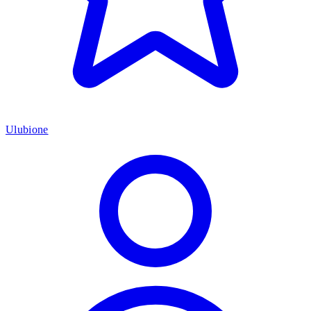
Ulubione