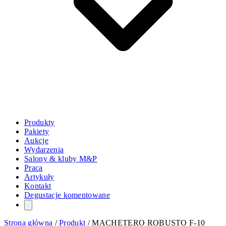
Produkty
Pakiety
Aukcje
Wydarzenia
Salony & kluby M&P
Praca
Artykuły
Kontakt
Degustacje komentowane
Strona główna
/
Produkt
/
MACHETERO ROBUSTO F-10