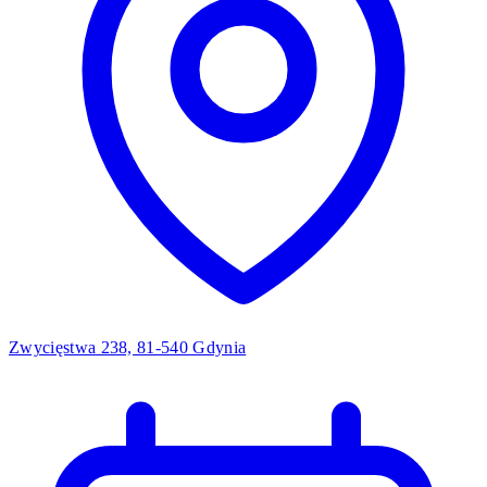
Zwycięstwa 238, 81-540 Gdynia