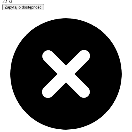
22 zł
Zapytaj o dostępność