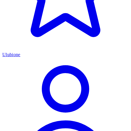
Ulubione