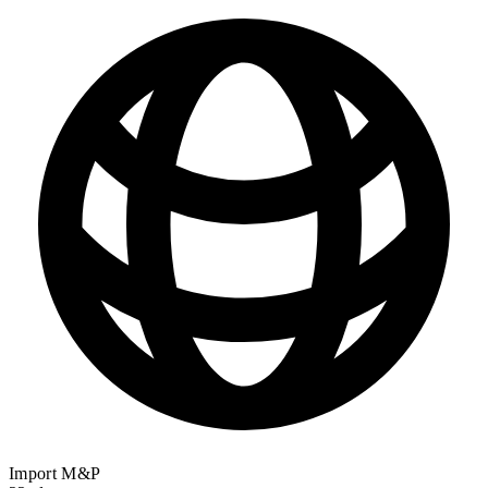
Import M&P