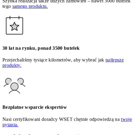
Szybka realizacja także dużych zamówień – nawet 3000 butelek
tego
samego produktu.
30 lat na rynku, ponad 3500 butelek
Przejechaliśmy tysiące kilometrów, aby wybrać jak
najlepsze
produkty.
Bezpłatne wsparcie ekspertów
Nasi certyfikowani doradcy WSET chętnie odpowiedzą na
twoje
pytania.