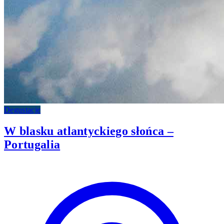
Degustacje
W blasku atlantyckiego słońca –
Portugalia