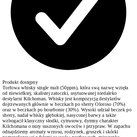
Produkt dostępny
Torfowa whisky single malt (50ppm), która swą nazwę wzięła
od niewielkiej, skalistej zatoczki, usytuowanej niedaleko
destylarni Kilchoman. Whisky jest kompozycją destylatów
dojrzewanych głównie w beczkach po sherry Oloroso (70%)
oraz w beczkach po bourbonie (30%). Wysoki udział beczek po
sherry, nadał whisky głębokiej, nasyconej barwy a także
wzbogacił klasyczny słodki, cytrusowy, dymny charakter
Kilchomana o nuty suszonych owoców i przypraw. W zapachu
odnajdziemy aromaty wrzosu, rodzynek, gruszek i skórki