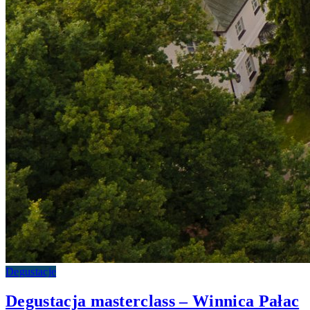
Degustacje
Degustacja masterclass – Winnica Pałac