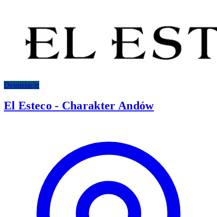
Degustacje
El Esteco - Charakter Andów