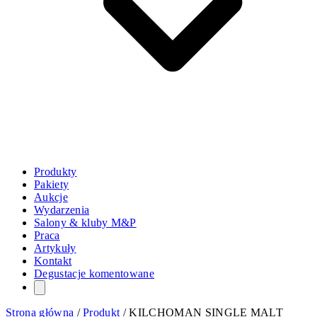
Produkty
Pakiety
Aukcje
Wydarzenia
Salony & kluby M&P
Praca
Artykuły
Kontakt
Degustacje komentowane
Strona główna
/
Produkt
/
KILCHOMAN SINGLE MALT