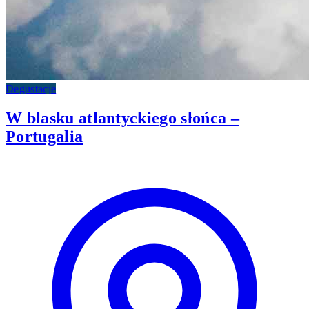
Degustacje
W blasku atlantyckiego słońca –
Portugalia