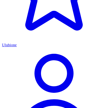
Ulubione