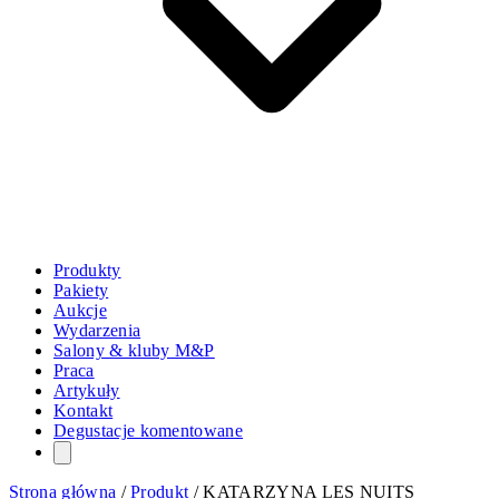
Produkty
Pakiety
Aukcje
Wydarzenia
Salony & kluby M&P
Praca
Artykuły
Kontakt
Degustacje komentowane
Strona główna
/
Produkt
/
KATARZYNA LES NUITS