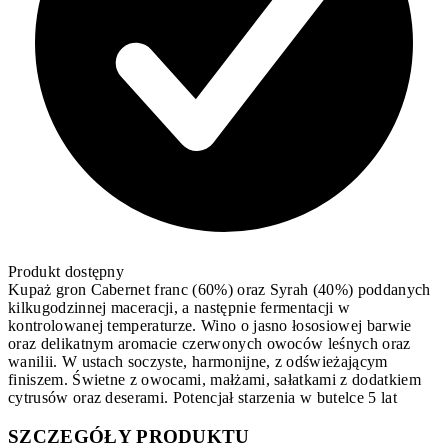
Produkt dostępny
Kupaż gron Cabernet franc (60%) oraz Syrah (40%) poddanych
kilkugodzinnej maceracji, a następnie fermentacji w
kontrolowanej temperaturze. Wino o jasno łososiowej barwie
oraz delikatnym aromacie czerwonych owoców leśnych oraz
wanilii. W ustach soczyste, harmonijne, z odświeżającym
finiszem. Świetne z owocami, małżami, sałatkami z dodatkiem
cytrusów oraz deserami. Potencjał starzenia w butelce 5 lat
SZCZEGÓŁY PRODUKTU