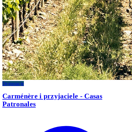
Degustacje
Carménère i przyjaciele - Casas
Patronales