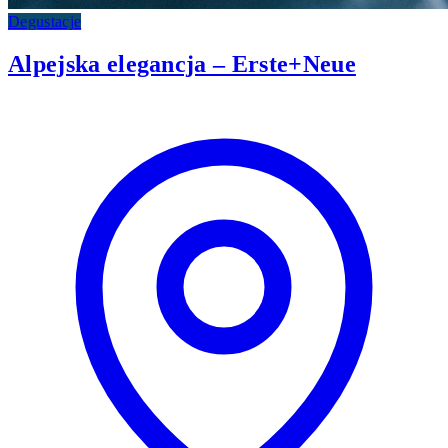
Degustacje
Alpejska elegancja – Erste+Neue