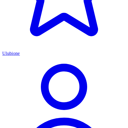
Ulubione