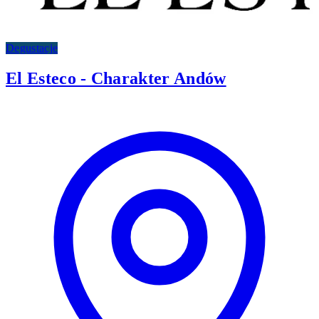
Degustacje
El Esteco - Charakter Andów