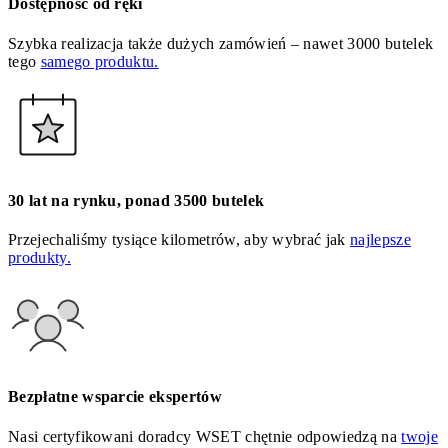
Dostępność od ręki
Szybka realizacja także dużych zamówień – nawet 3000 butelek
tego
samego produktu.
30 lat na rynku, ponad 3500 butelek
Przejechaliśmy tysiące kilometrów, aby wybrać jak
najlepsze
produkty.
Bezpłatne wsparcie ekspertów
Nasi certyfikowani doradcy WSET chętnie odpowiedzą na
twoje