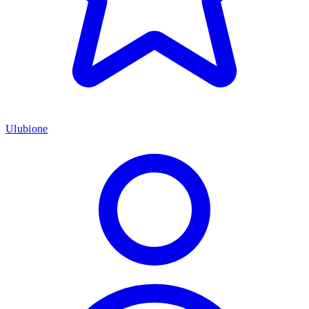
Ulubione