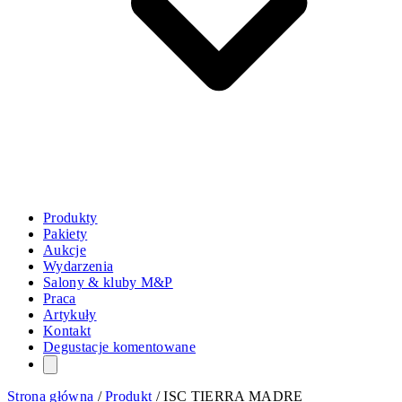
Produkty
Pakiety
Aukcje
Wydarzenia
Salony & kluby M&P
Praca
Artykuły
Kontakt
Degustacje komentowane
Strona główna
/
Produkt
/
ISC TIERRA MADRE