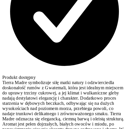
Produkt dostępny
Tierra Madre symbolizuje siłę matki natury i odzwierciedla
doskonałość rumów z Gwatemali, która jest idealnym miejscem
do uprawy trzciny cukrowej, a jej klimat i wulkaniczne gleby
nadają destylatowi elegancję i charakter. Dodatkowo proces
starzenia w dębowych beczkach, odbywając się na dużych
wysokościach nad poziomem morza, przebiega powoli, co
nadaje trunkowi delikatnego i zrównoważonego smaku. Tierra
Madre odznacza się elegancką, ciemną barwą i oleistą strukturą.
Aromat jest pełen dojrzałych, białych owoców i miodu, po