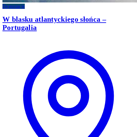
Degustacje
W blasku atlantyckiego słońca –
Portugalia