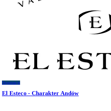
Degustacje
El Esteco - Charakter Andów