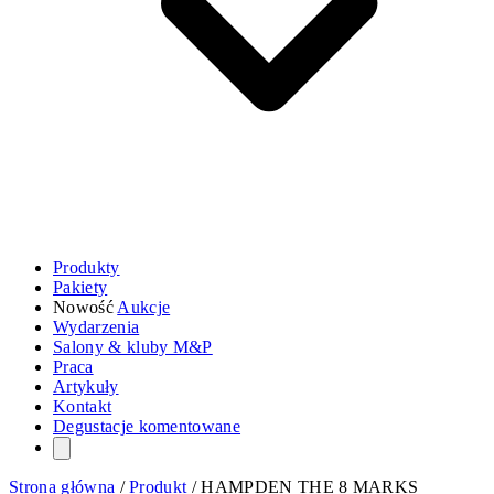
Produkty
Pakiety
Nowość
Aukcje
Wydarzenia
Salony & kluby M&P
Praca
Artykuły
Kontakt
Degustacje komentowane
Strona główna
/
Produkt
/
HAMPDEN THE 8 MARKS