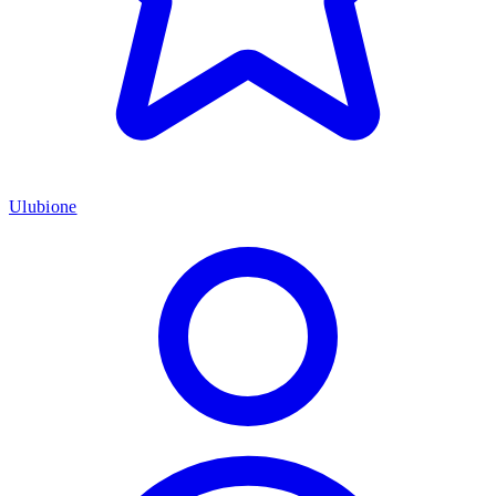
Ulubione