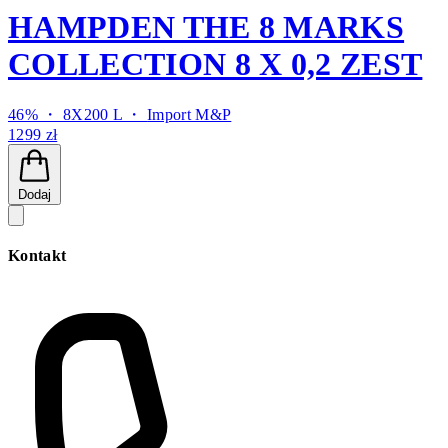
HAMPDEN THE 8 MARKS
COLLECTION 8 X 0,2 ZEST
46% ・ 8X200 L ・
Import M&P
1299 zł
Dodaj
Kontakt