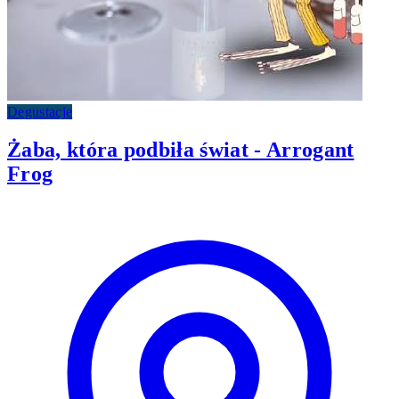
Degustacje
Żaba, która podbiła świat - Arrogant
Frog