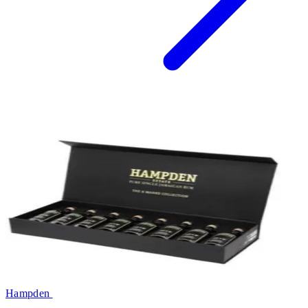
Hampden