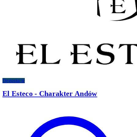
Degustacje
El Esteco - Charakter Andów