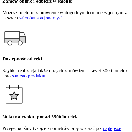
Zamów online i odbierz w salonie
Możesz odebrać zamówienie w dogodnym terminie w jednym z
naszych
salonów stacjonarnych.
Dostępność od ręki
Szybka realizacja także dużych zamówień – nawet 3000 butelek
tego
samego produktu.
30 lat na rynku, ponad 3500 butelek
Przejechaliśmy tysiące kilometrów, aby wybrać jak
najlepsze