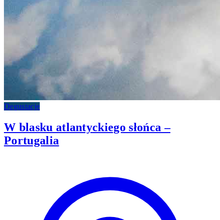
Degustacje
W blasku atlantyckiego słońca –
Portugalia