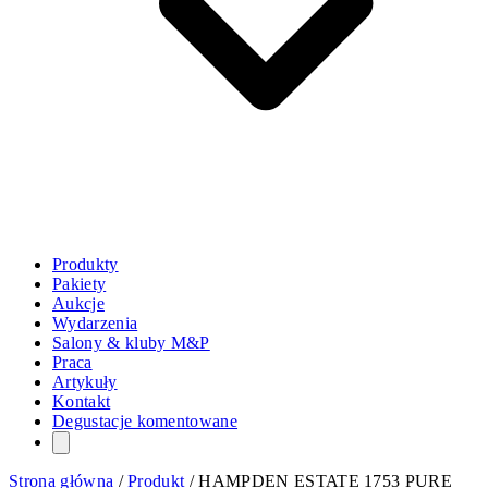
Produkty
Pakiety
Aukcje
Wydarzenia
Salony & kluby M&P
Praca
Artykuły
Kontakt
Degustacje komentowane
Strona główna
/
Produkt
/
HAMPDEN ESTATE 1753 PURE