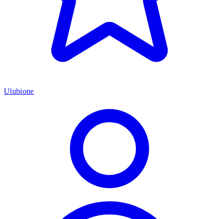
Ulubione