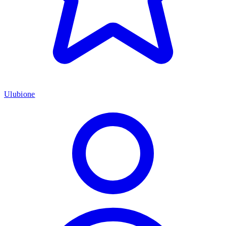
Ulubione