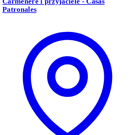
Carménère i przyjaciele - Casas
Patronales