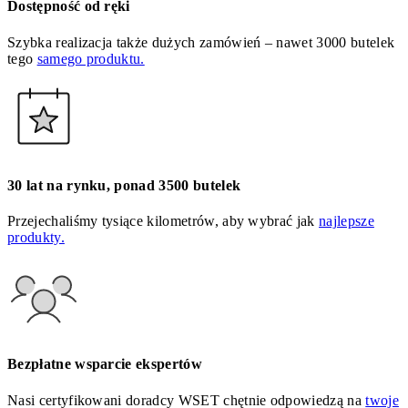
Dostępność od ręki
Szybka realizacja także dużych zamówień – nawet 3000 butelek
tego
samego produktu.
30 lat na rynku, ponad 3500 butelek
Przejechaliśmy tysiące kilometrów, aby wybrać jak
najlepsze
produkty.
Bezpłatne wsparcie ekspertów
Nasi certyfikowani doradcy WSET chętnie odpowiedzą na
twoje