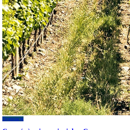
Degustacje