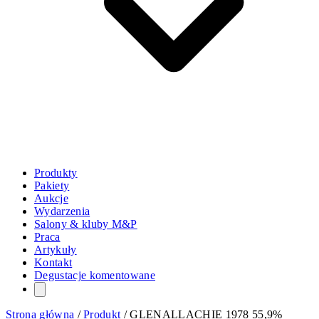
Produkty
Pakiety
Aukcje
Wydarzenia
Salony & kluby M&P
Praca
Artykuły
Kontakt
Degustacje komentowane
Strona główna
/
Produkt
/
GLENALLACHIE 1978 55,9%