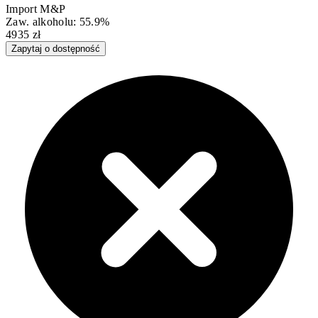
Import M&P
Zaw. alkoholu: 55.9%
4935 zł
Zapytaj o dostępność