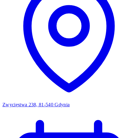
Zwycięstwa 238, 81-540 Gdynia