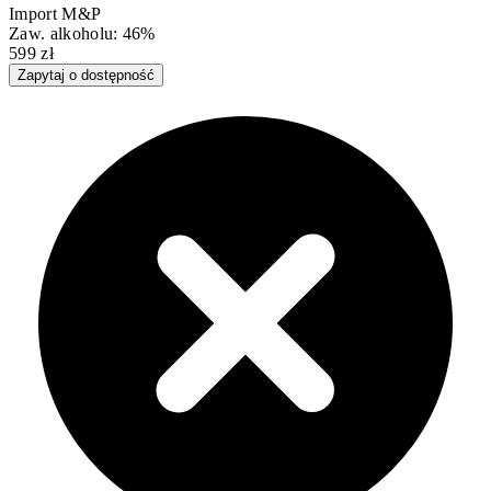
Import M&P
Zaw. alkoholu: 46%
599 zł
Zapytaj o dostępność