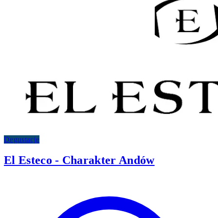
Degustacje
El Esteco - Charakter Andów