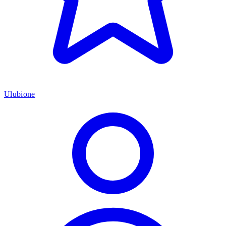
Ulubione