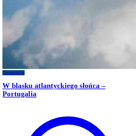
Degustacje
W blasku atlantyckiego słońca –
Portugalia