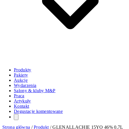
Produkty
Pakiety
Aukcje
Wydarzenia
Salony & kluby M&P
Praca
Artykuły
Kontakt
Degustacje komentowane
Strona główna
/
Produkt
/
GLENALLACHIE 15YO 46% 0,7L