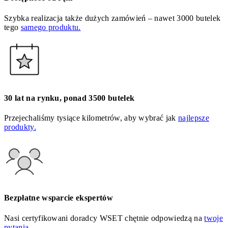
Szybka realizacja także dużych zamówień – nawet 3000 butelek
tego
samego produktu.
30 lat na rynku, ponad 3500 butelek
Przejechaliśmy tysiące kilometrów, aby wybrać jak
najlepsze
produkty.
Bezpłatne wsparcie ekspertów
Nasi certyfikowani doradcy WSET chętnie odpowiedzą na
twoje
pytania.