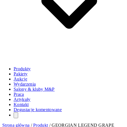
Produkty
Pakiety
Aukcje
Wydarzenia
Salony & kluby M&P
Praca
Artykuły
Kontakt
Degustacje komentowane
Strona główna
/
Produkt
/
GEORGIAN LEGEND GRAPE