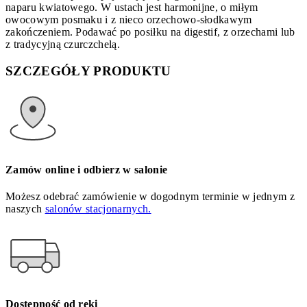
naparu kwiatowego. W ustach jest harmonijne, o miłym
owocowym posmaku i z nieco orzechowo-słodkawym
zakończeniem. Podawać po posiłku na digestif, z orzechami lub
z tradycyjną czurczchelą.
SZCZEGÓŁY PRODUKTU
Zamów online i odbierz w salonie
Możesz odebrać zamówienie w dogodnym terminie w jednym z
naszych
salonów stacjonarnych.
Dostępność od ręki