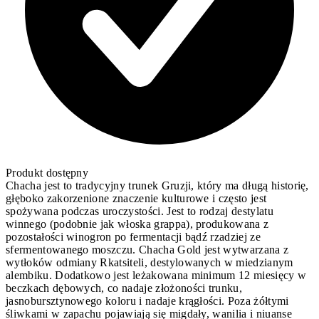
Produkt dostępny
Chacha jest to tradycyjny trunek Gruzji, który ma długą historię,
głęboko zakorzenione znaczenie kulturowe i często jest
spożywana podczas uroczystości. Jest to rodzaj destylatu
winnego (podobnie jak włoska grappa), produkowana z
pozostałości winogron po fermentacji bądź rzadziej ze
sfermentowanego moszczu. Chacha Gold jest wytwarzana z
wytłoków odmiany Rkatsiteli, destylowanych w miedzianym
alembiku. Dodatkowo jest leżakowana minimum 12 miesięcy w
beczkach dębowych, co nadaje złożoności trunku,
jasnobursztynowego koloru i nadaje krągłości. Poza żółtymi
śliwkami w zapachu pojawiają się migdały, wanilia i niuanse