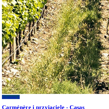
Degustacje
Carménère i przyjaciele - Casas