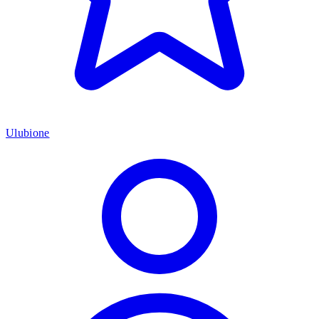
Ulubione