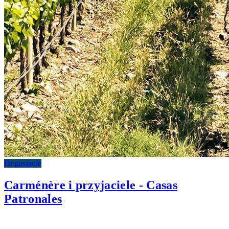
Degustacje
Carménère i przyjaciele - Casas
Patronales