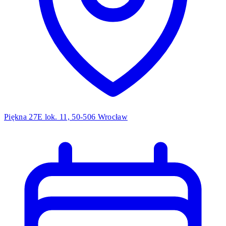
Piękna 27E lok. 11, 50-506 Wrocław