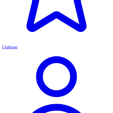
Ulubione