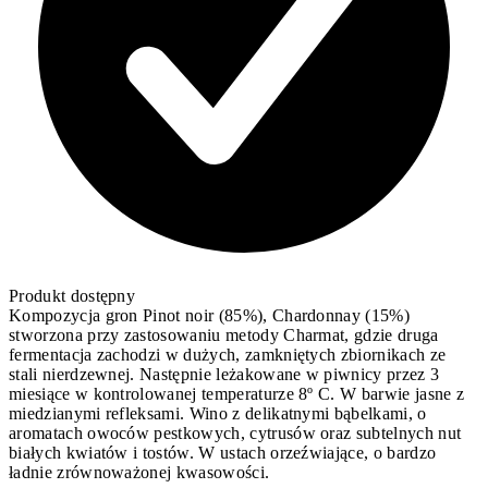
Produkt dostępny
Kompozycja gron Pinot noir (85%), Chardonnay (15%)
stworzona przy zastosowaniu metody Charmat, gdzie druga
fermentacja zachodzi w dużych, zamkniętych zbiornikach ze
stali nierdzewnej. Następnie leżakowane w piwnicy przez 3
miesiące w kontrolowanej temperaturze 8º C. W barwie jasne z
miedzianymi refleksami. Wino z delikatnymi bąbelkami, o
aromatach owoców pestkowych, cytrusów oraz subtelnych nut
białych kwiatów i tostów. W ustach orzeźwiające, o bardzo
ładnie zrównoważonej kwasowości.