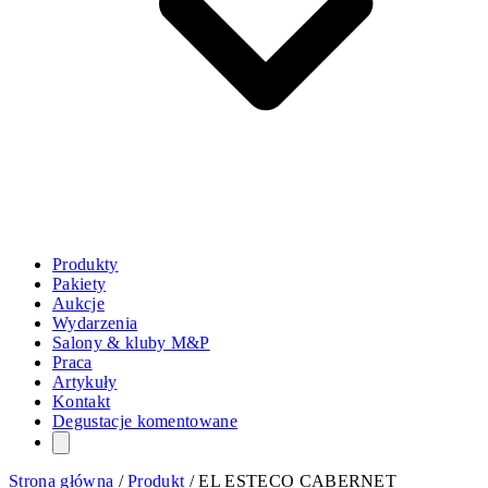
Produkty
Pakiety
Aukcje
Wydarzenia
Salony & kluby M&P
Praca
Artykuły
Kontakt
Degustacje komentowane
Strona główna
/
Produkt
/
EL ESTECO CABERNET