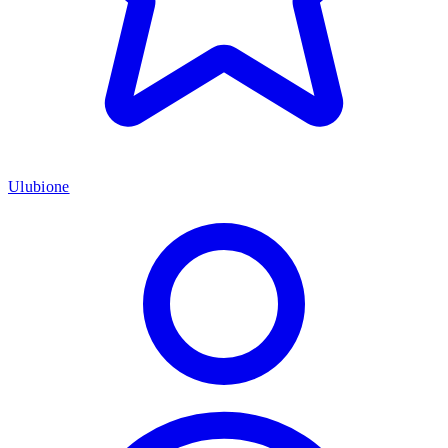
Ulubione