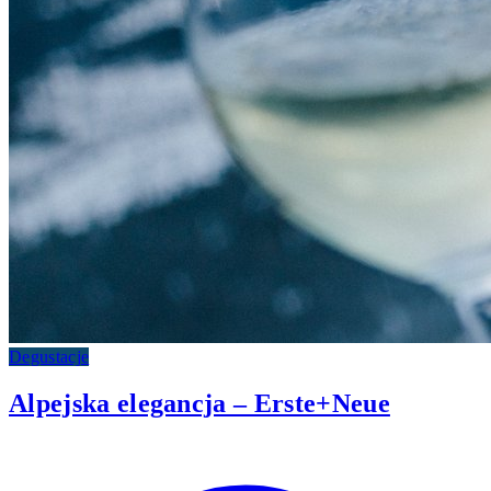
Degustacje
Alpejska elegancja – Erste+Neue