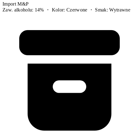
Import M&P
Zaw. alkoholu: 14% ・ Kolor: Czerwone ・ Smak: Wytrawne