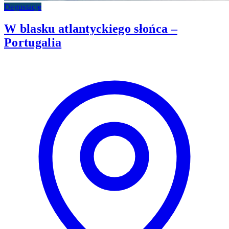
Degustacje
W blasku atlantyckiego słońca –
Portugalia