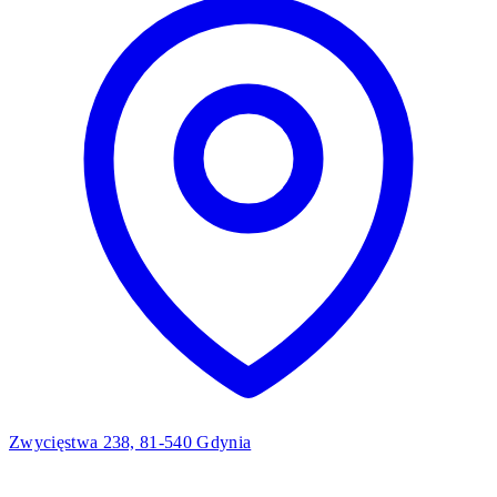
Zwycięstwa 238, 81-540 Gdynia