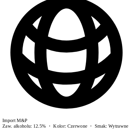
Import M&P
Zaw. alkoholu: 12.5% ・ Kolor: Czerwone ・ Smak: Wytrawne