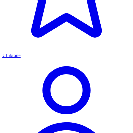
Ulubione