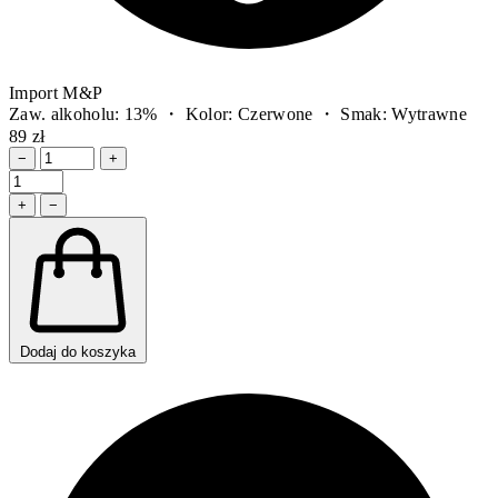
Import M&P
Zaw. alkoholu: 13% ・ Kolor: Czerwone ・ Smak: Wytrawne
89 zł
−
+
+
−
Dodaj do koszyka