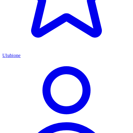
Ulubione