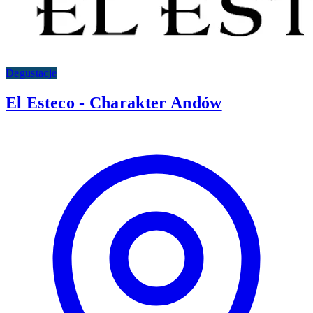
Degustacje
El Esteco - Charakter Andów