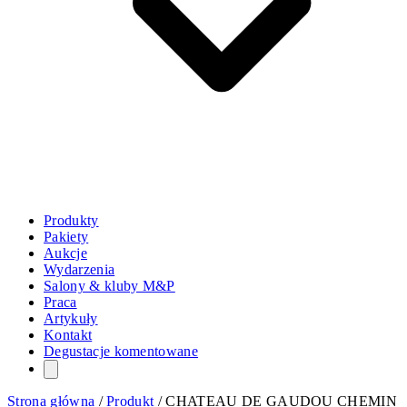
Produkty
Pakiety
Aukcje
Wydarzenia
Salony & kluby M&P
Praca
Artykuły
Kontakt
Degustacje komentowane
Strona główna
/
Produkt
/
CHATEAU DE GAUDOU CHEMIN