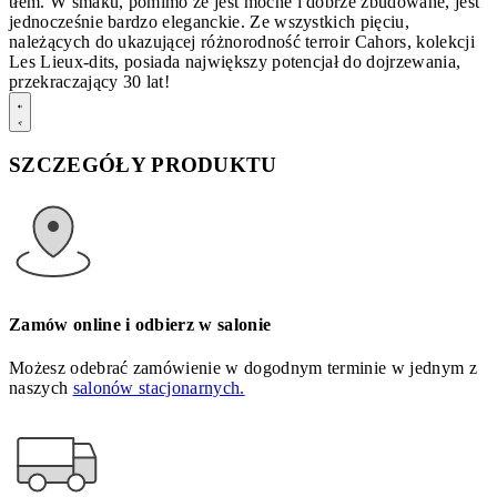
tłem. W smaku, pomimo że jest mocne i dobrze zbudowane, jest
jednocześnie bardzo eleganckie. Ze wszystkich pięciu,
należących do ukazującej różnorodność terroir Cahors, kolekcji
Les Lieux-dits, posiada największy potencjał do dojrzewania,
przekraczający 30 lat!
SZCZEGÓŁY PRODUKTU
Zamów online i odbierz w salonie
Możesz odebrać zamówienie w dogodnym terminie w jednym z
naszych
salonów stacjonarnych.