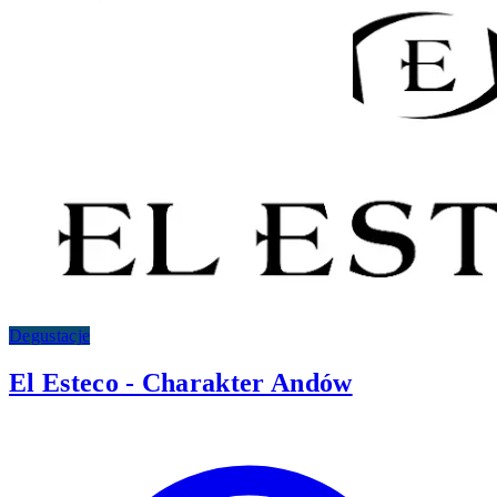
Degustacje
El Esteco - Charakter Andów