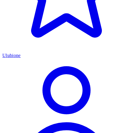
Ulubione