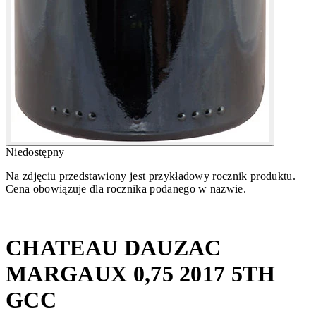
Niedostępny
Na zdjęciu przedstawiony jest przykładowy rocznik produktu.
Cena obowiązuje dla rocznika podanego w nazwie.
CHATEAU DAUZAC
MARGAUX 0,75 2017 5TH
GCC