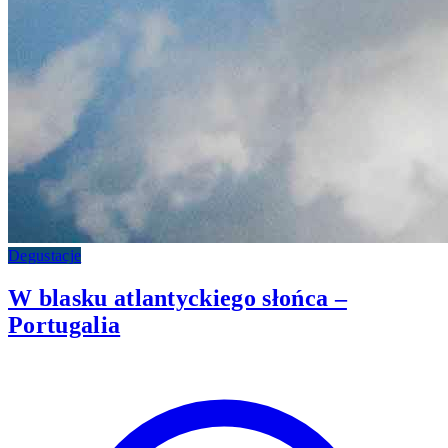
Degustacje
W blasku atlantyckiego słońca –
Portugalia