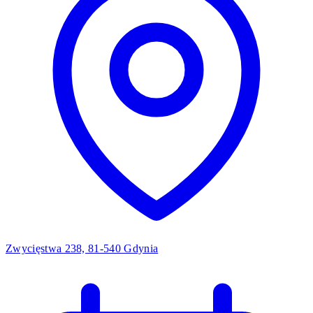
Zwycięstwa 238, 81-540 Gdynia