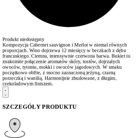
Produkt niedostępny
Kompozycja Cabernet sauvignon i Merlot w niemal równych
proporcjach. Wino dojrzewa 12 miesięcy w beczkach z dębu
francuskiego. Ciemna, intensywnie czerwona barwa. Bukiet to
znakomite połączenie aromatów skóry, tostów, dojrzałych
owoców, tytoniu, mokki i owoców jagodowych. W smaku
początkowo obfite, z mocno zaznaczoną jeżyną, czarną
porzeczką i wanilią. Harmonijnie zbudowane, z długim,
czekoladowym finiszem.
SZCZEGÓŁY PRODUKTU