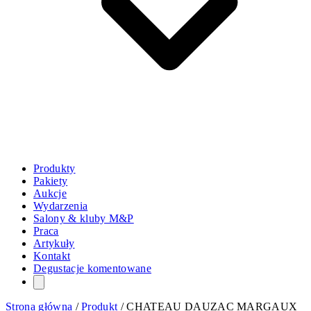
Produkty
Pakiety
Aukcje
Wydarzenia
Salony & kluby M&P
Praca
Artykuły
Kontakt
Degustacje komentowane
Strona główna
/
Produkt
/
CHATEAU DAUZAC MARGAUX