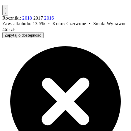
Roczniki:
2018
2017
2016
Zaw. alkoholu: 13.5% ・ Kolor: Czerwone ・ Smak: Wytrawne
465 zł
Zapytaj o dostępność