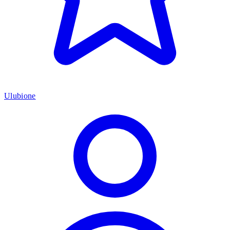
Ulubione