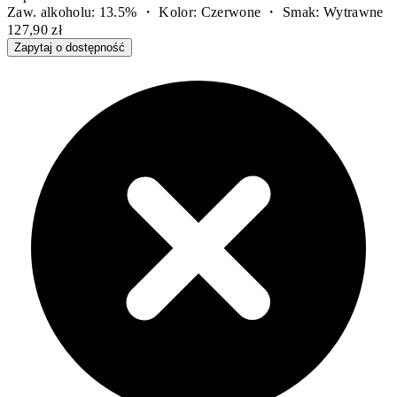
Zaw. alkoholu: 13.5% ・ Kolor: Czerwone ・ Smak: Wytrawne
127,90 zł
Zapytaj o dostępność