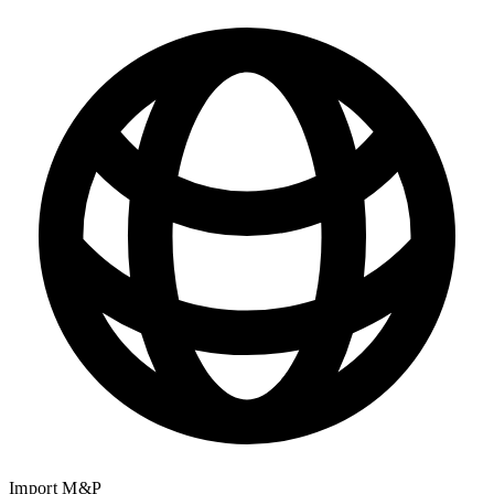
Import M&P