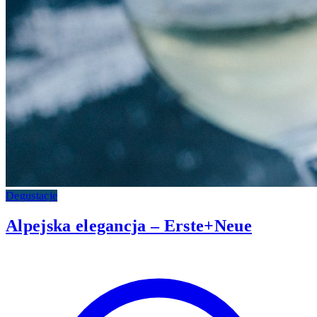
Degustacje
Alpejska elegancja – Erste+Neue