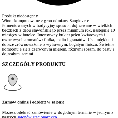
Produkt niedostępny
Wino skomponowane z gron odmiany Sangiovese
fermentowanych w tradycyjny sposób i dojrzewane w wielkich
beczkach z dębu slawońskiego przez minimum rok, następnie 10
miesięcy w butelce. Intensywny bukiet pełen kwiatowych i
owocowych aromatów: fiołka, malin i granatów. Usta miękkie i
dobrze zrównoważone o wytrawnym, bogatym finiszu. Świetnie
komponuje się z czerwonym mięsem, różnymi sosami do pasty i
dojrzałymi serami.
SZCZEGÓŁY PRODUKTU
Zamów online i odbierz w salonie
Możesz odebrać zamówienie w dogodnym terminie w jednym z
naszych
salonów stacjonarnych.