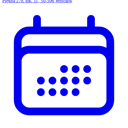
Piękna 27E lok. 11, 50-506 Wrocław