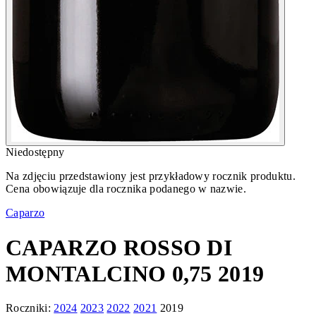
Niedostępny
Na zdjęciu przedstawiony jest przykładowy rocznik produktu.
Cena obowiązuje dla rocznika podanego w nazwie.
Caparzo
CAPARZO ROSSO DI
MONTALCINO 0,75 2019
Roczniki:
2024
2023
2022
2021
2019