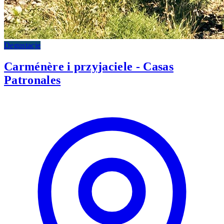
Degustacje
Carménère i przyjaciele - Casas
Patronales