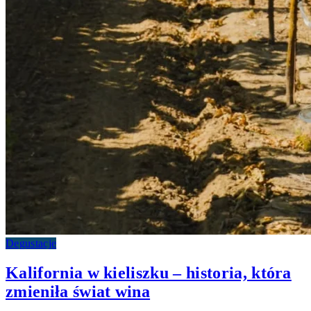
Degustacje
Kalifornia w kieliszku – historia, która
zmieniła świat wina