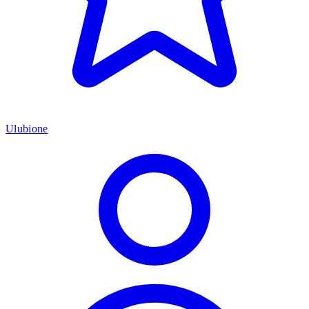
Ulubione