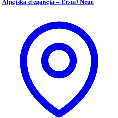
Alpejska elegancja – Erste+Neue