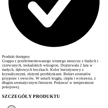
Produkt dostępny
Grappa z przefermentowanego winnego moszczu z białych i
czerwonych, toskańskich winogron. Dojrzewała 2 lata w
małych, dębowych beczkach. Kolor bursztynowy z
krystalicznymi, złotymi przebłyskami. Bukiet aromatów
przypraw i owoców. W ustach krągła, ciepła i wytrawna, z
długim aromatycznym finiszem. Podawać w temperaturze
pokojowej.
SZCZEGÓŁY PRODUKTU