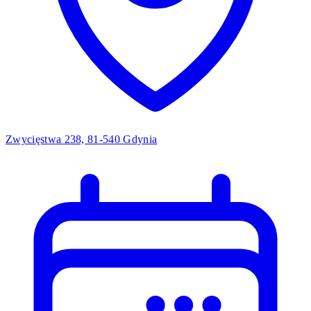
Zwycięstwa 238, 81-540 Gdynia