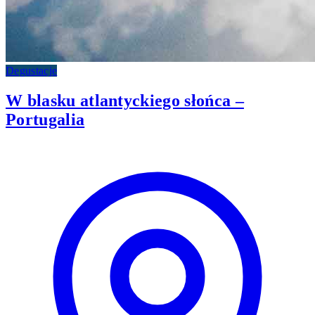
Degustacje
W blasku atlantyckiego słońca –
Portugalia