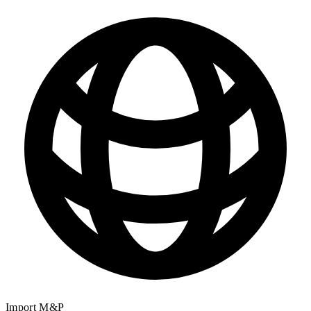
Import M&P