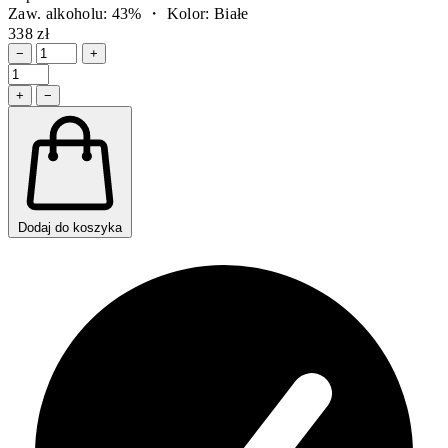
Zaw. alkoholu: 43% ・ Kolor: Białe
338 zł
−
+
+
−
Dodaj do koszyka