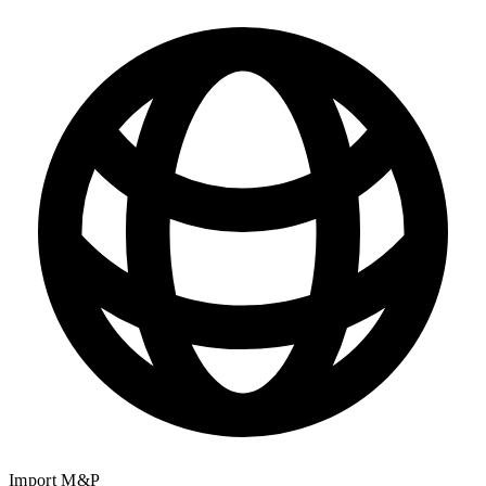
Import M&P