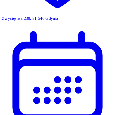
Zwycięstwa 238, 81-540 Gdynia