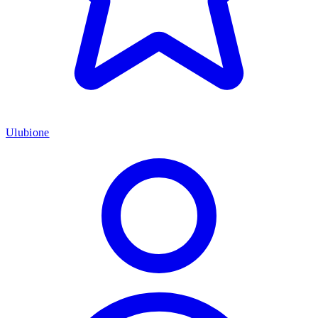
Ulubione