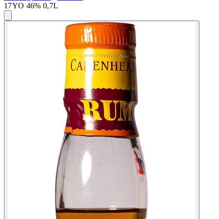
17YO 46% 0,7L