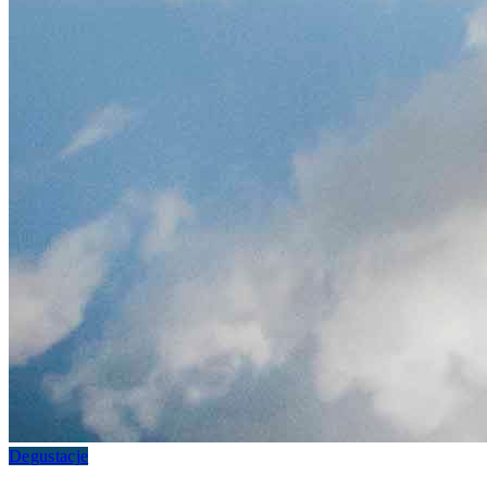
Degustacje