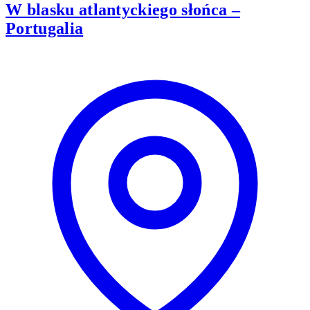
W blasku atlantyckiego słońca –
Portugalia