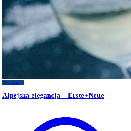
Degustacje
Alpejska elegancja – Erste+Neue