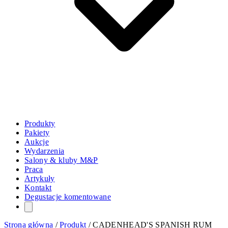
Produkty
Pakiety
Aukcje
Wydarzenia
Salony & kluby M&P
Praca
Artykuły
Kontakt
Degustacje komentowane
Strona główna
/
Produkt
/
CADENHEAD'S SPANISH RUM