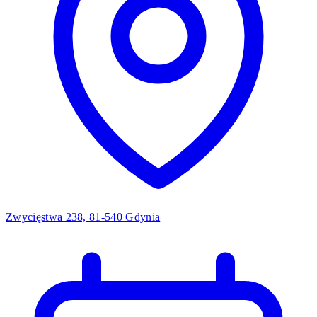
Zwycięstwa 238, 81-540 Gdynia