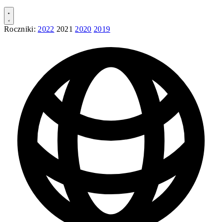
Roczniki:
2022
2021
2020
2019