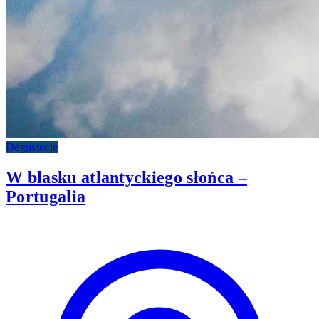
Degustacje
W blasku atlantyckiego słońca –
Portugalia