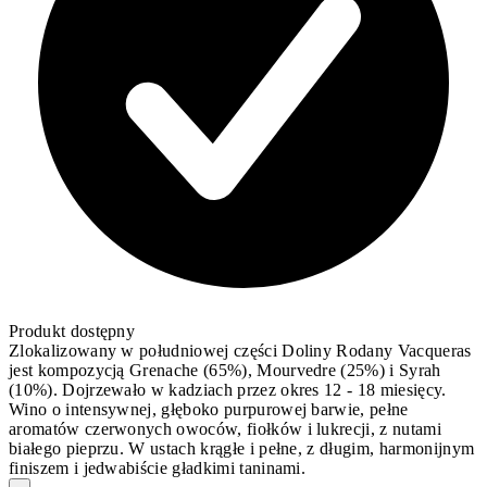
Produkt dostępny
Zlokalizowany w południowej części Doliny Rodany Vacqueras
jest kompozycją Grenache (65%), Mourvedre (25%) i Syrah
(10%). Dojrzewało w kadziach przez okres 12 - 18 miesięcy.
Wino o intensywnej, głęboko purpurowej barwie, pełne
aromatów czerwonych owoców, fiołków i lukrecji, z nutami
białego pieprzu. W ustach krągłe i pełne, z długim, harmonijnym
finiszem i jedwabiście gładkimi taninami.