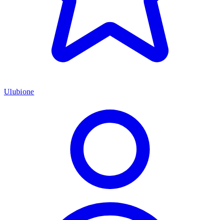
Ulubione