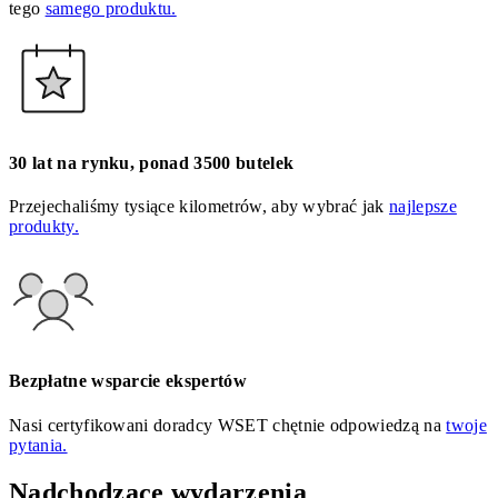
tego
samego produktu.
30 lat na rynku, ponad 3500 butelek
Przejechaliśmy tysiące kilometrów, aby wybrać jak
najlepsze
produkty.
Bezpłatne wsparcie ekspertów
Nasi certyfikowani doradcy WSET chętnie odpowiedzą na
twoje
pytania.
Nadchodzące wydarzenia