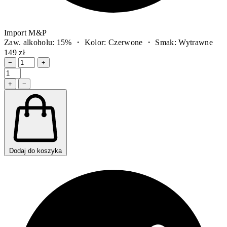
Import M&P
Zaw. alkoholu: 15% ・ Kolor: Czerwone ・ Smak: Wytrawne
149 zł
−
+
+
−
Dodaj do koszyka