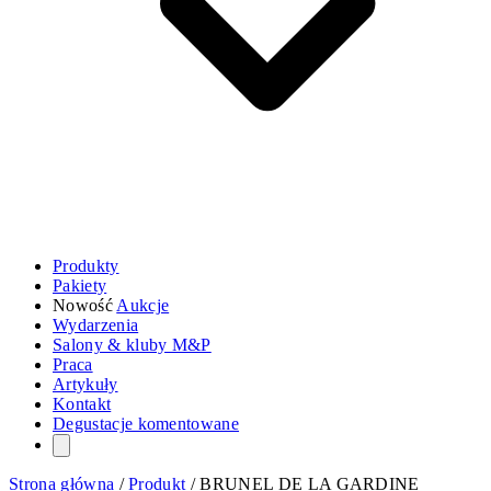
Produkty
Pakiety
Nowość
Aukcje
Wydarzenia
Salony & kluby M&P
Praca
Artykuły
Kontakt
Degustacje komentowane
Strona główna
/
Produkt
/
BRUNEL DE LA GARDINE