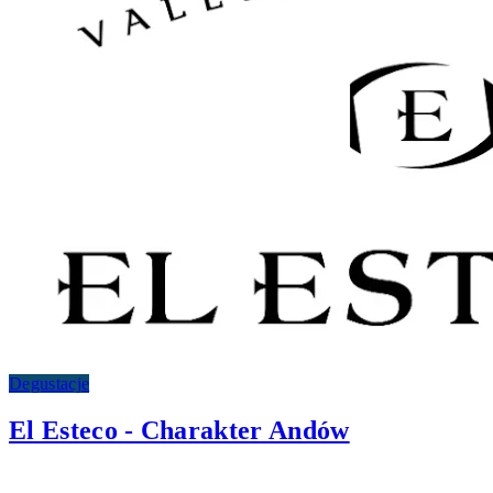
Degustacje
El Esteco - Charakter Andów