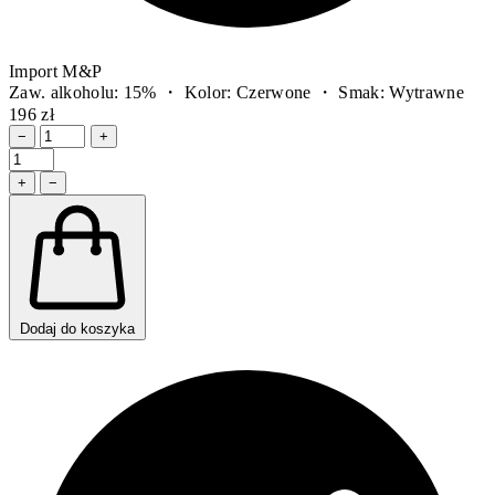
Import M&P
Zaw. alkoholu: 15% ・ Kolor: Czerwone ・ Smak: Wytrawne
196 zł
−
+
+
−
Dodaj do koszyka