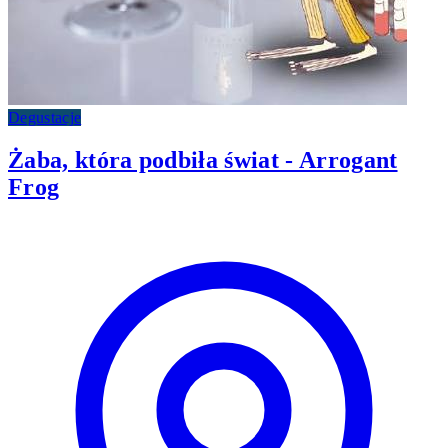
Degustacje
Żaba, która podbiła świat - Arrogant
Frog