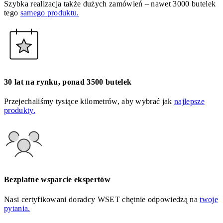
Szybka realizacja także dużych zamówień – nawet 3000 butelek
tego
samego produktu.
30 lat na rynku, ponad 3500 butelek
Przejechaliśmy tysiące kilometrów, aby wybrać jak
najlepsze
produkty.
Bezpłatne wsparcie ekspertów
Nasi certyfikowani doradcy WSET chętnie odpowiedzą na
twoje
pytania.