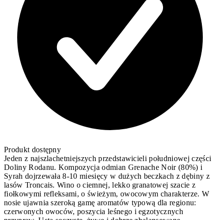
Produkt dostępny
Jeden z najszlachetniejszych przedstawicieli południowej części
Doliny Rodanu. Kompozycja odmian Grenache Noir (80%) i
Syrah dojrzewała 8-10 miesięcy w dużych beczkach z dębiny z
lasów Troncais. Wino o ciemnej, lekko granatowej szacie z
fiołkowymi refleksami, o świeżym, owocowym charakterze. W
nosie ujawnia szeroką gamę aromatów typową dla regionu:
czerwonych owoców, poszycia leśnego i egzotycznych