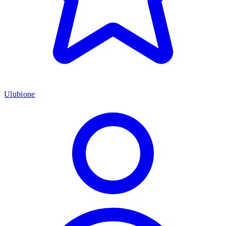
Ulubione