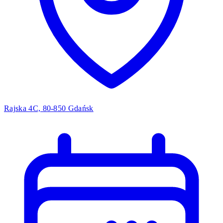
Rajska 4C, 80-850 Gdańsk