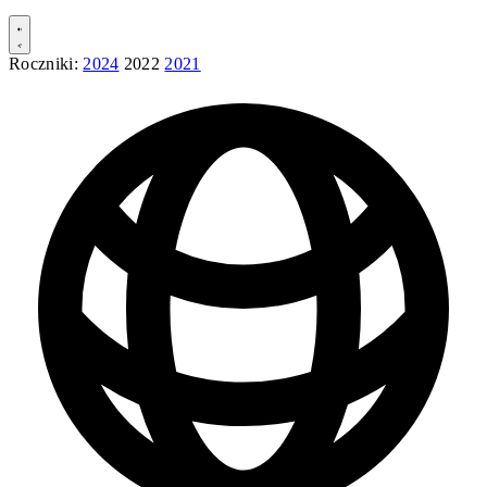
Roczniki:
2024
2022
2021