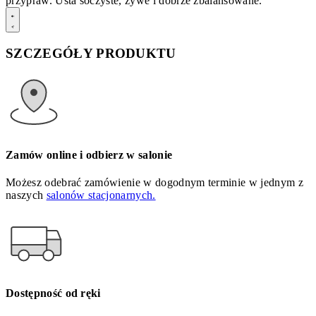
przypraw. Usta soczyste, żywe i dobrze zbalansowane.
SZCZEGÓŁY PRODUKTU
Zamów online i odbierz w salonie
Możesz odebrać zamówienie w dogodnym terminie w jednym z
naszych
salonów stacjonarnych.
Dostępność od ręki