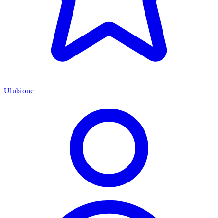
Ulubione