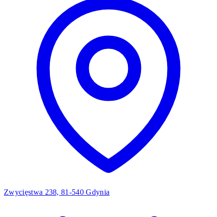
Zwycięstwa 238, 81-540 Gdynia