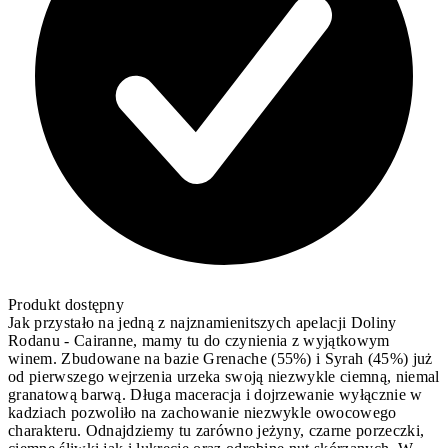
Produkt dostępny
Jak przystało na jedną z najznamienitszych apelacji Doliny
Rodanu - Cairanne, mamy tu do czynienia z wyjątkowym
winem. Zbudowane na bazie Grenache (55%) i Syrah (45%) już
od pierwszego wejrzenia urzeka swoją niezwykle ciemną, niemal
granatową barwą. Długa maceracja i dojrzewanie wyłącznie w
kadziach pozwoliło na zachowanie niezwykle owocowego
charakteru. Odnajdziemy tu zarówno jeżyny, czarne porzeczki,