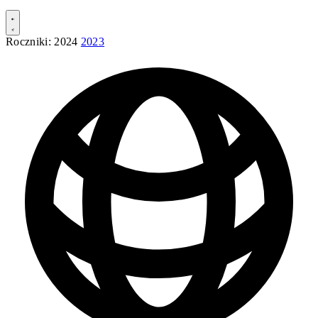
Roczniki:
2024
2023