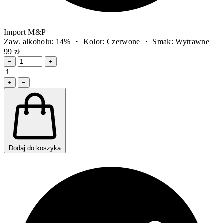
Import M&P
Zaw. alkoholu: 14% ・ Kolor: Czerwone ・ Smak: Wytrawne
99 zł
−
+
+
−
Dodaj do koszyka