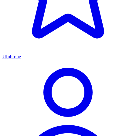
Ulubione