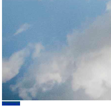
Degustacje