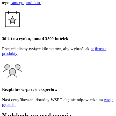
tego
samego produktu.
30 lat na rynku, ponad 3500 butelek
Przejechaliśmy tysiące kilometrów, aby wybrać jak
najlepsze
produkty.
Bezpłatne wsparcie ekspertów
Nasi certyfikowani doradcy WSET chętnie odpowiedzą na
twoje
pytania.
Nadchodzące wydarzenia