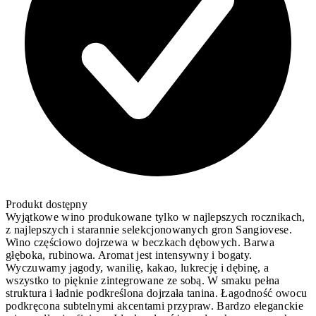
Produkt dostępny
Wyjątkowe wino produkowane tylko w najlepszych rocznikach,
z najlepszych i starannie selekcjonowanych gron Sangiovese.
Wino częściowo dojrzewa w beczkach dębowych. Barwa
głęboka, rubinowa. Aromat jest intensywny i bogaty.
Wyczuwamy jagody, wanilię, kakao, lukrecję i dębinę, a
wszystko to pięknie zintegrowane ze sobą. W smaku pełna
struktura i ładnie podkreślona dojrzała tanina. Łagodność owocu
podkręcona subtelnymi akcentami przypraw. Bardzo eleganckie