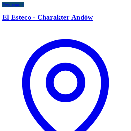
Degustacje
El Esteco - Charakter Andów