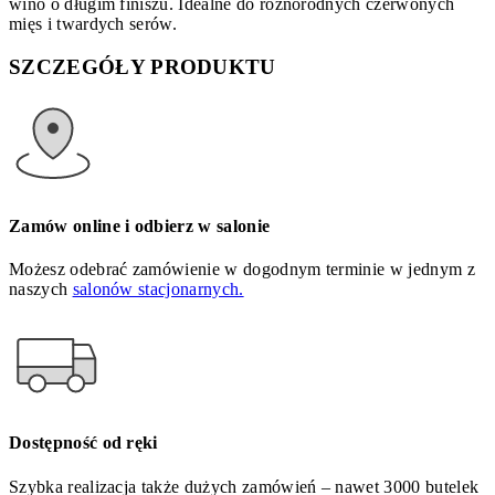
wino o długim finiszu. Idealne do różnorodnych czerwonych
mięs i twardych serów.
SZCZEGÓŁY PRODUKTU
Zamów online i odbierz w salonie
Możesz odebrać zamówienie w dogodnym terminie w jednym z
naszych
salonów stacjonarnych.
Dostępność od ręki
Szybka realizacja także dużych zamówień – nawet 3000 butelek