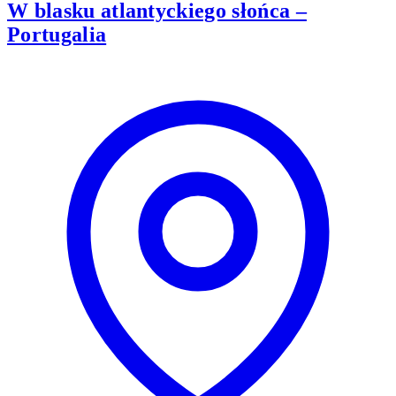
W blasku atlantyckiego słońca –
Portugalia