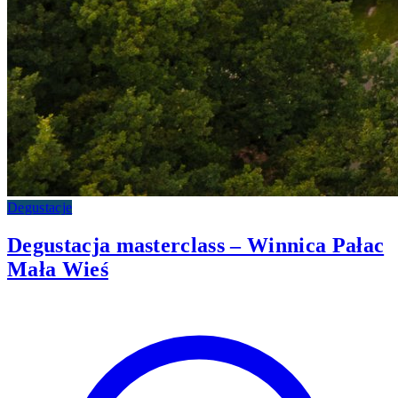
Degustacje
Degustacja masterclass – Winnica Pałac
Mała Wieś