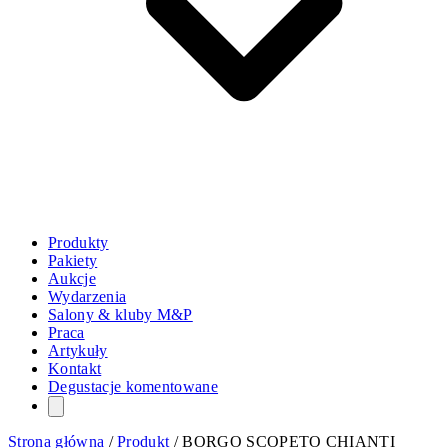
Produkty
Pakiety
Aukcje
Wydarzenia
Salony & kluby M&P
Praca
Artykuły
Kontakt
Degustacje komentowane
Strona główna
/
Produkt
/
BORGO SCOPETO CHIANTI