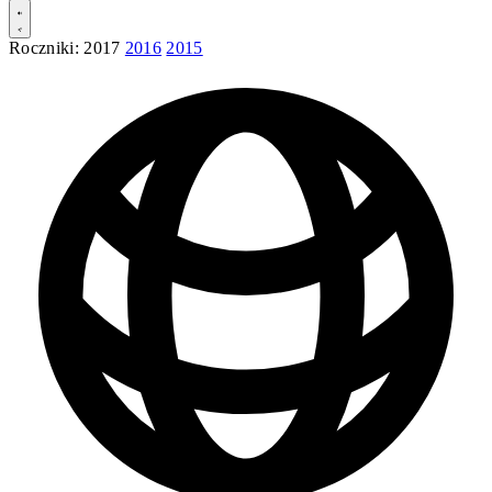
Roczniki:
2017
2016
2015