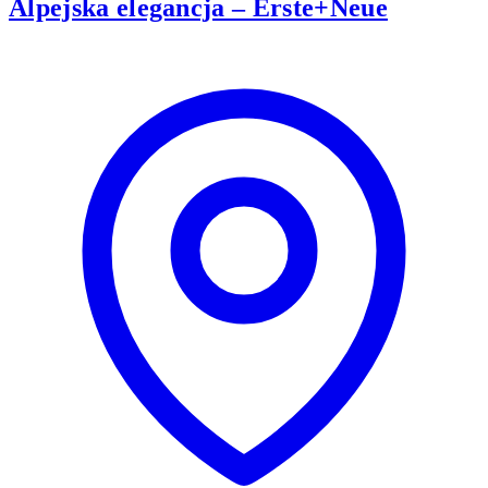
Alpejska elegancja – Erste+Neue