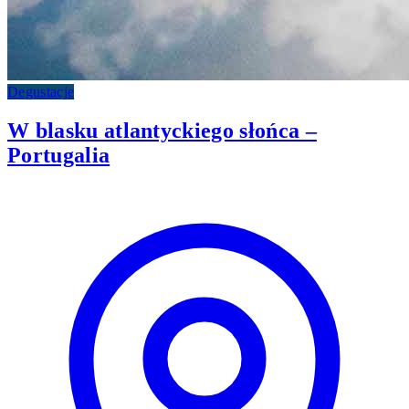
Degustacje
W blasku atlantyckiego słońca –
Portugalia