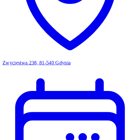
Zwycięstwa 238, 81-540 Gdynia