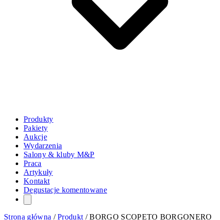
Produkty
Pakiety
Aukcje
Wydarzenia
Salony & kluby M&P
Praca
Artykuły
Kontakt
Degustacje komentowane
Strona główna
/
Produkt
/
BORGO SCOPETO BORGONERO