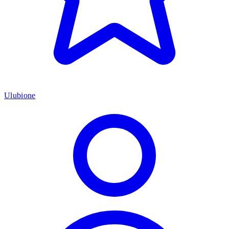
Ulubione