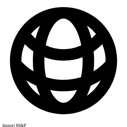
Import M&P