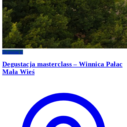
Degustacje
Degustacja masterclass – Winnica Pałac
Mała Wieś