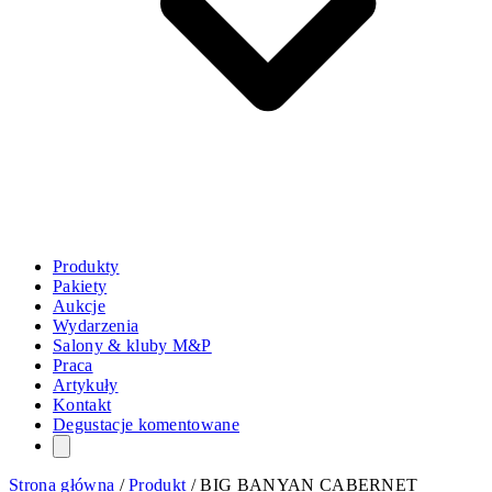
Produkty
Pakiety
Aukcje
Wydarzenia
Salony & kluby M&P
Praca
Artykuły
Kontakt
Degustacje komentowane
Strona główna
/
Produkt
/
BIG BANYAN CABERNET