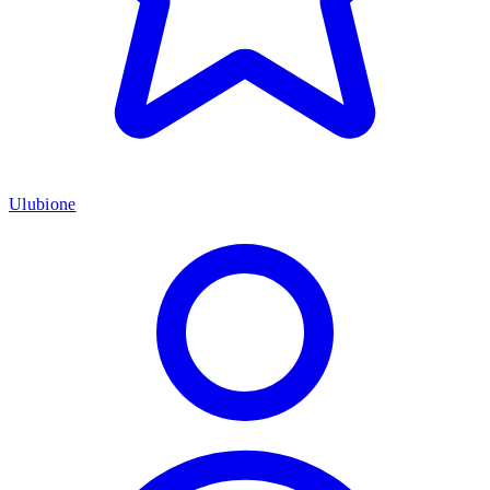
Ulubione