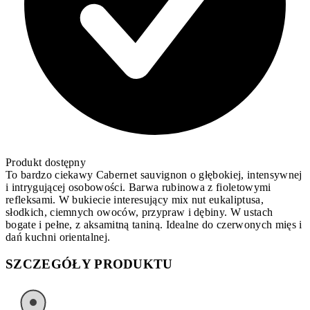
Produkt dostępny
To bardzo ciekawy Cabernet sauvignon o głębokiej, intensywnej
i intrygującej osobowości. Barwa rubinowa z fioletowymi
refleksami. W bukiecie interesujący mix nut eukaliptusa,
słodkich, ciemnych owoców, przypraw i dębiny. W ustach
bogate i pełne, z aksamitną taniną. Idealne do czerwonych mięs i
dań kuchni orientalnej.
SZCZEGÓŁY PRODUKTU