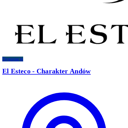
Degustacje
El Esteco - Charakter Andów