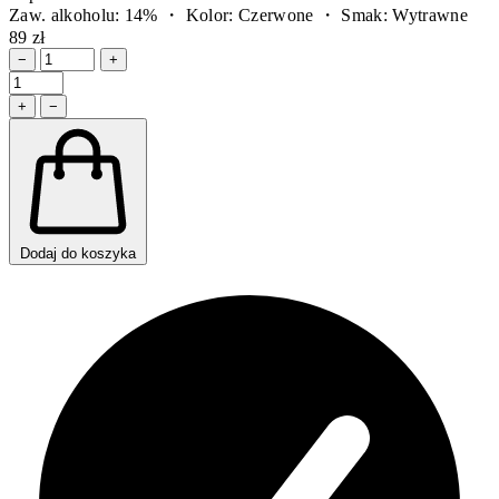
Zaw. alkoholu: 14% ・ Kolor: Czerwone ・ Smak: Wytrawne
89 zł
−
+
+
−
Dodaj do koszyka