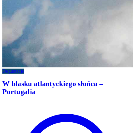
Degustacje
W blasku atlantyckiego słońca –
Portugalia