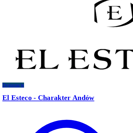
Degustacje
El Esteco - Charakter Andów