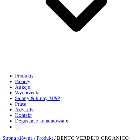
Produkty
Pakiety
Aukcje
Wydarzenia
Salony & kluby M&P
Praca
Artykuły
Kontakt
Degustacje komentowane
Strona główna
/
Produkt
/
BENTO VERDEJO ORGANICO