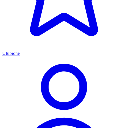
Ulubione