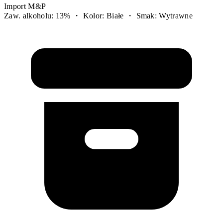
Import M&P
Zaw. alkoholu: 13% ・ Kolor: Białe ・ Smak: Wytrawne