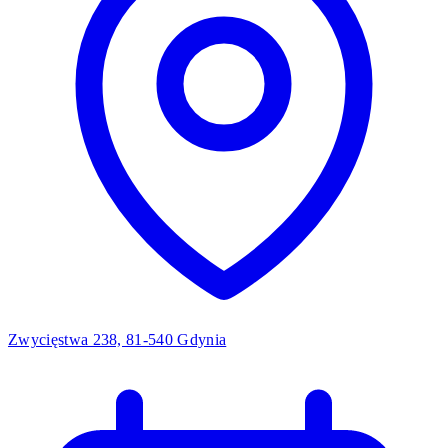
Zwycięstwa 238, 81-540 Gdynia