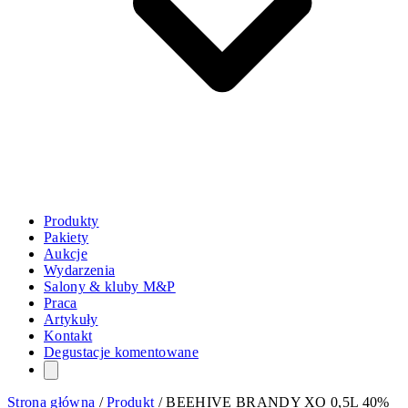
Produkty
Pakiety
Aukcje
Wydarzenia
Salony & kluby M&P
Praca
Artykuły
Kontakt
Degustacje komentowane
Strona główna
/
Produkt
/
BEEHIVE BRANDY XO 0,5L 40%