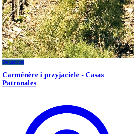
Degustacje
Carménère i przyjaciele - Casas
Patronales