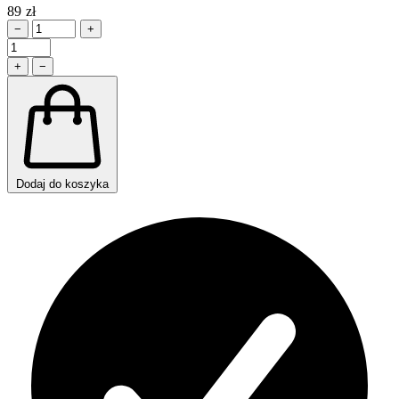
89 zł
−
+
+
−
Dodaj do koszyka