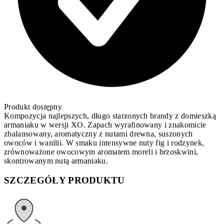
Produkt dostępny
Kompozycja najlepszych, długo starzonych brandy z domieszką
armaniaku w wersji XO. Zapach wyrafinowany i znakomicie
zbalansowany, aromatyczny z nutami drewna, suszonych
owoców i wanilii. W smaku intensywne nuty fig i rodzynek,
zrównoważone owocowym aromatem moreli i brzoskwini,
skontrowanym nutą armaniaku.
SZCZEGÓŁY PRODUKTU