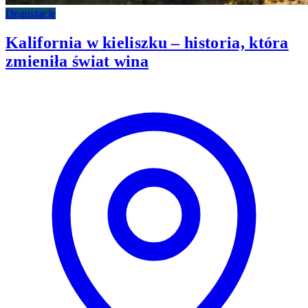
Degustacje
Kalifornia w kieliszku – historia, która
zmieniła świat wina