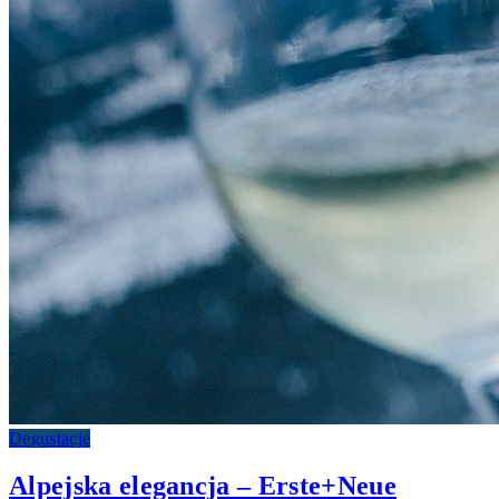
Degustacje
Alpejska elegancja – Erste+Neue