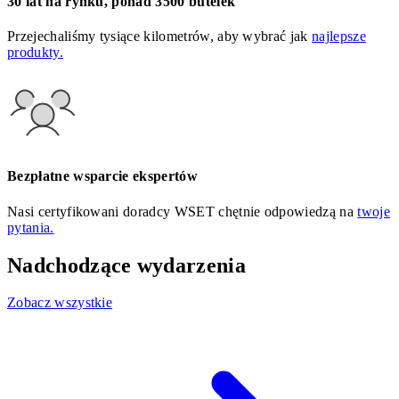
30 lat na rynku, ponad 3500 butelek
Przejechaliśmy tysiące kilometrów, aby wybrać jak
najlepsze
produkty.
Bezpłatne wsparcie ekspertów
Nasi certyfikowani doradcy WSET chętnie odpowiedzą na
twoje
pytania.
Nadchodzące wydarzenia
Zobacz wszystkie