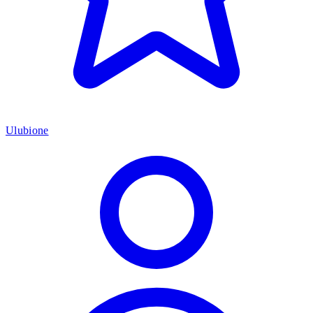
Ulubione