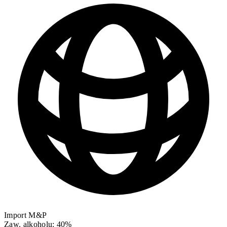
Import M&P
Zaw. alkoholu: 40%