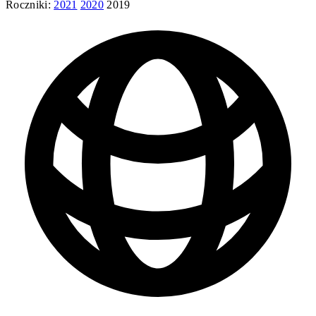
Roczniki:
2021
2020
2019