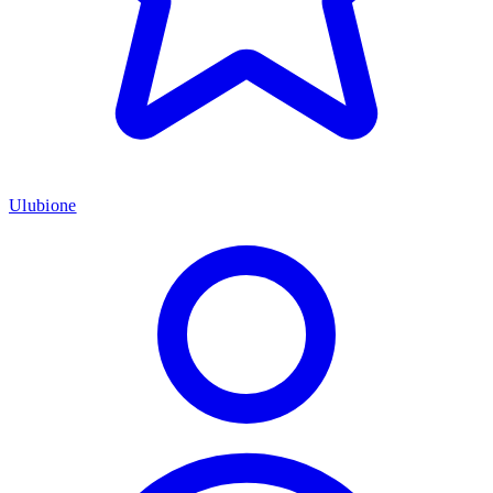
Ulubione