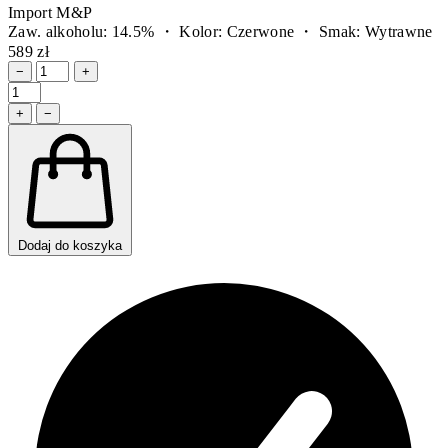
Import M&P
Zaw. alkoholu: 14.5% ・ Kolor: Czerwone ・ Smak: Wytrawne
589 zł
−
+
+
−
Dodaj do koszyka