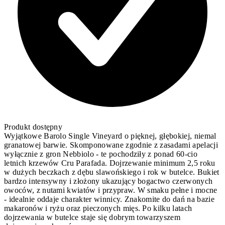
Produkt dostępny
Wyjątkowe Barolo Single Vineyard o pięknej, głębokiej, niemal
granatowej barwie. Skomponowane zgodnie z zasadami apelacji
wyłącznie z gron Nebbiolo - te pochodziły z ponad 60-cio
letnich krzewów Cru Parafada. Dojrzewanie minimum 2,5 roku
w dużych beczkach z dębu slawońskiego i rok w butelce. Bukiet
bardzo intensywny i złożony ukazujący bogactwo czerwonych
owoców, z nutami kwiatów i przypraw. W smaku pełne i mocne
- idealnie oddaje charakter winnicy. Znakomite do dań na bazie
makaronów i ryżu oraz pieczonych mięs. Po kilku latach
dojrzewania w butelce staje się dobrym towarzyszem