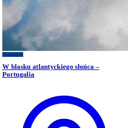
Degustacje
W blasku atlantyckiego słońca –
Portugalia