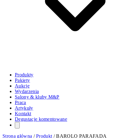
Produkty
Pakiety
Aukcje
Wydarzenia
Salony & kluby M&P
Praca
Artykuły
Kontakt
Degustacje komentowane
Strona główna
/
Produkt
/
BAROLO PARAFADA