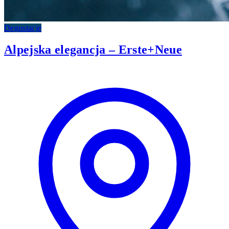
Degustacje
Alpejska elegancja – Erste+Neue