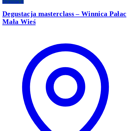
Degustacje
Degustacja masterclass – Winnica Pałac
Mała Wieś