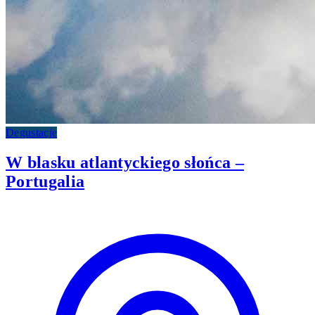
Degustacje
W blasku atlantyckiego słońca –
Portugalia