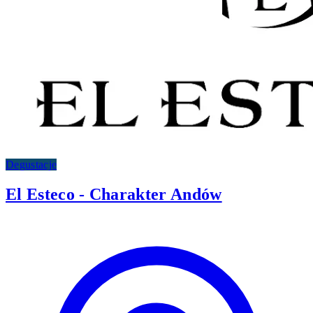
Degustacje
El Esteco - Charakter Andów