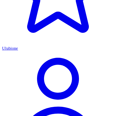
Ulubione