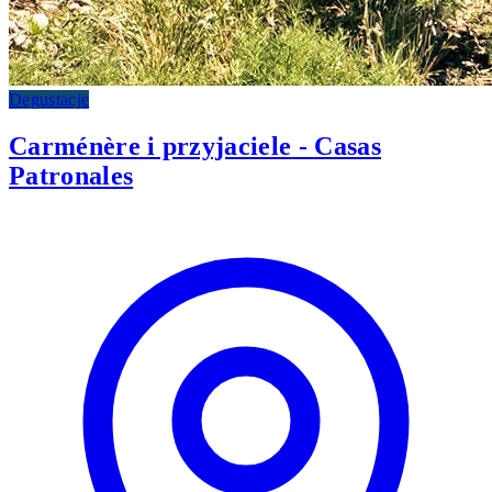
Degustacje
Carménère i przyjaciele - Casas
Patronales