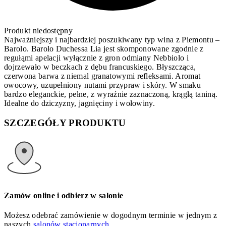
Produkt niedostępny
Najważniejszy i najbardziej poszukiwany typ wina z Piemontu –
Barolo. Barolo Duchessa Lia jest skomponowane zgodnie z
regułąmi apelacji wyłącznie z gron odmiany Nebbiolo i
dojrzewało w beczkach z dębu francuskiego. Błyszcząca,
czerwona barwa z niemal granatowymi refleksami. Aromat
owocowy, uzupełniony nutami przypraw i skóry. W smaku
bardzo eleganckie, pełne, z wyraźnie zaznaczoną, krągłą taniną.
Idealne do dziczyzny, jagnięciny i wołowiny.
SZCZEGÓŁY PRODUKTU
Zamów online i odbierz w salonie
Możesz odebrać zamówienie w dogodnym terminie w jednym z
naszych
salonów stacjonarnych.