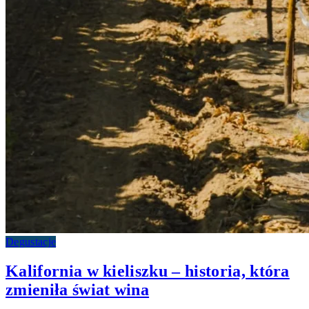
Degustacje
Kalifornia w kieliszku – historia, która
zmieniła świat wina