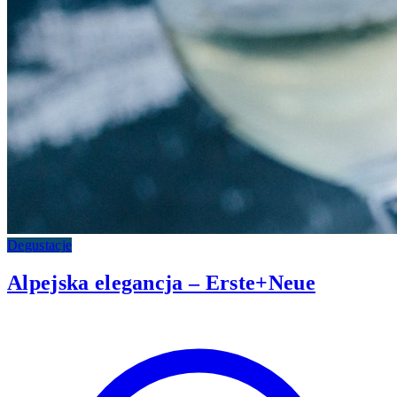
Degustacje
Alpejska elegancja – Erste+Neue