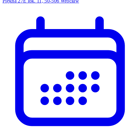
Piękna 27E lok. 11, 50-506 Wrocław