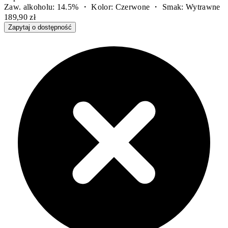
Zaw. alkoholu: 14.5% ・ Kolor: Czerwone ・ Smak: Wytrawne
189,90 zł
Zapytaj o dostępność