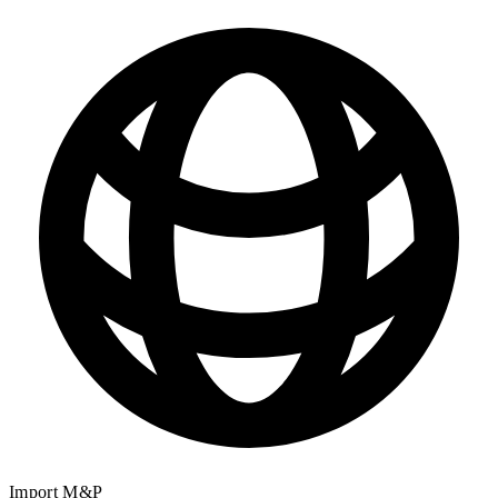
Import M&P