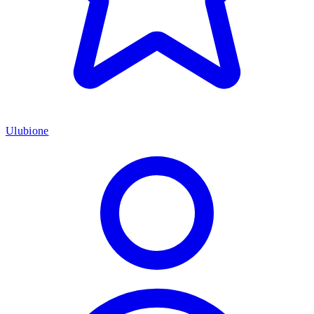
Ulubione