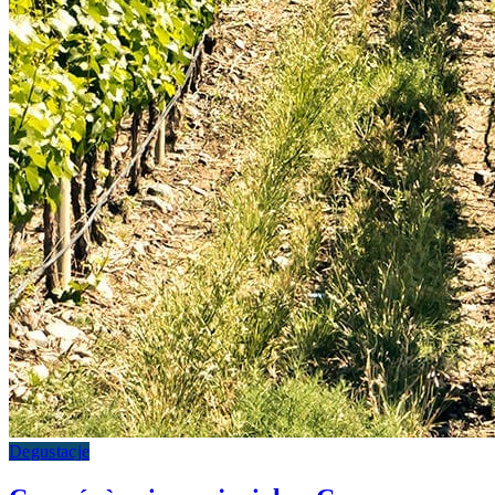
Degustacje