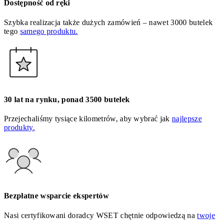
Dostępność od ręki
Szybka realizacja także dużych zamówień – nawet 3000 butelek
tego
samego produktu.
30 lat na rynku, ponad 3500 butelek
Przejechaliśmy tysiące kilometrów, aby wybrać jak
najlepsze
produkty.
Bezpłatne wsparcie ekspertów
Nasi certyfikowani doradcy WSET chętnie odpowiedzą na
twoje