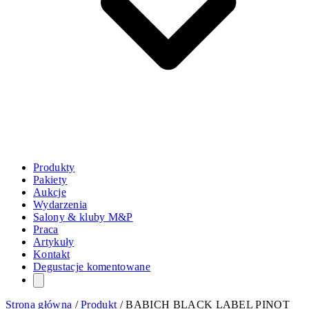
Produkty
Pakiety
Aukcje
Wydarzenia
Salony & kluby M&P
Praca
Artykuły
Kontakt
Degustacje komentowane
Strona główna
/
Produkt
/
BABICH BLACK LABEL PINOT