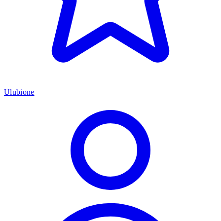
Ulubione