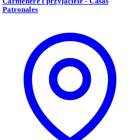
Carménère i przyjaciele - Casas
Patronales