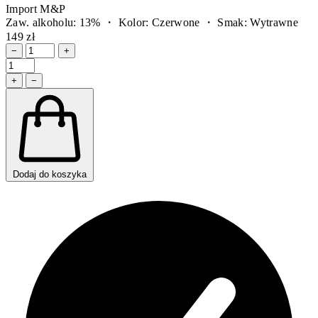
Import M&P
Zaw. alkoholu: 13% ・ Kolor: Czerwone ・ Smak: Wytrawne
149 zł
−
+
+
−
Dodaj do koszyka