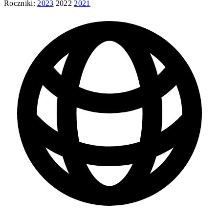
Roczniki:
2023
2022
2021