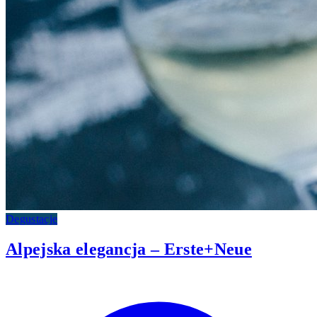
Degustacje
Alpejska elegancja – Erste+Neue