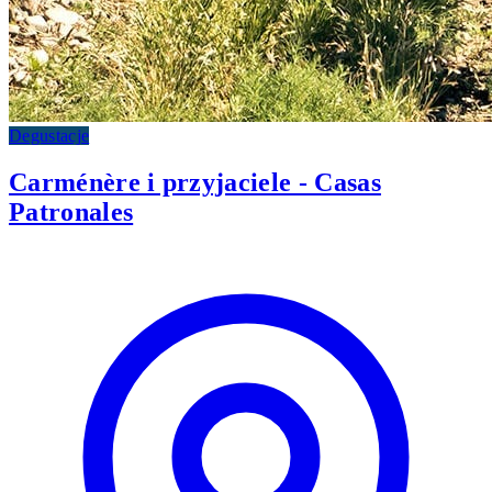
Degustacje
Carménère i przyjaciele - Casas
Patronales