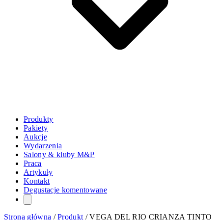
Produkty
Pakiety
Aukcje
Wydarzenia
Salony & kluby M&P
Praca
Artykuły
Kontakt
Degustacje komentowane
Strona główna
/
Produkt
/
VEGA DEL RIO CRIANZA TINTO