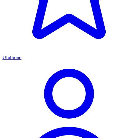
Ulubione