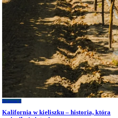
Degustacje
Kalifornia w kieliszku – historia, która