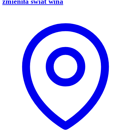
zmieniła świat wina