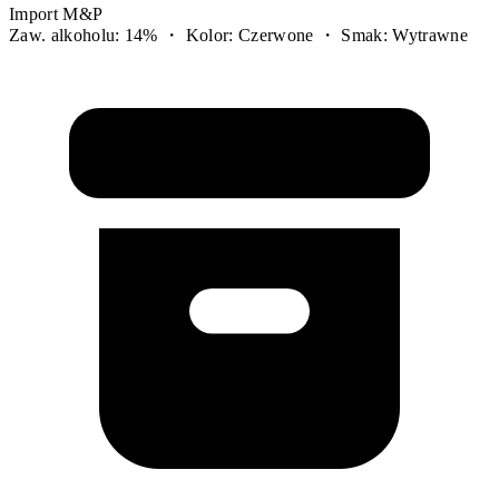
Import M&P
Zaw. alkoholu: 14% ・ Kolor: Czerwone ・ Smak: Wytrawne