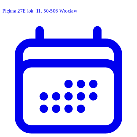
Piękna 27E lok. 11, 50-506 Wrocław