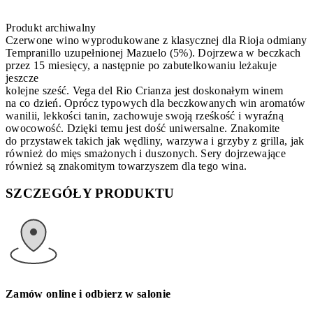
Produkt archiwalny
Czerwone wino wyprodukowane z klasycznej dla Rioja odmiany
Tempranillo uzupełnionej Mazuelo (5%). Dojrzewa w beczkach
przez 15 miesięcy, a następnie po zabutelkowaniu leżakuje
jeszcze
kolejne sześć. Vega del Rio Crianza jest doskonałym winem
na co dzień. Oprócz typowych dla beczkowanych win aromatów
wanilii, lekkości tanin, zachowuje swoją rześkość i wyraźną
owocowość. Dzięki temu jest dość uniwersalne. Znakomite
do przystawek takich jak wędliny, warzywa i grzyby z grilla, jak
również do mięs smażonych i duszonych. Sery dojrzewające
również są znakomitym towarzyszem dla tego wina.
SZCZEGÓŁY PRODUKTU
Zamów online i odbierz w salonie