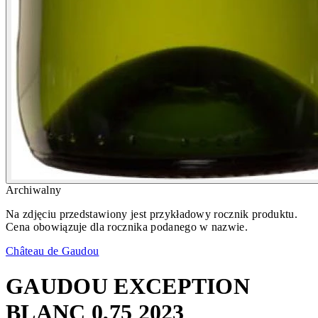
Archiwalny
Na zdjęciu przedstawiony jest przykładowy rocznik produktu.
Cena obowiązuje dla rocznika podanego w nazwie.
Château de Gaudou
GAUDOU EXCEPTION
BLANC 0,75 2023