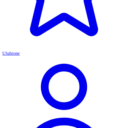
Ulubione