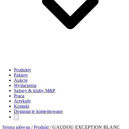
Produkty
Pakiety
Aukcje
Wydarzenia
Salony & kluby M&P
Praca
Artykuły
Kontakt
Degustacje komentowane
Strona główna
/
Produkt
/
GAUDOU EXCEPTION BLANC