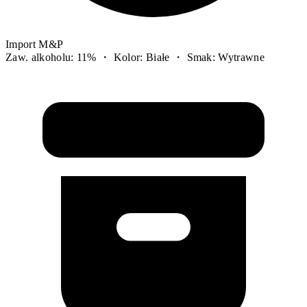
Import M&P
Zaw. alkoholu: 11% ・ Kolor: Białe ・ Smak: Wytrawne