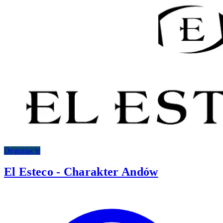
Degustacje
El Esteco - Charakter Andów