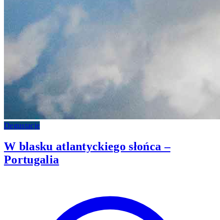
Degustacje
W blasku atlantyckiego słońca –
Portugalia