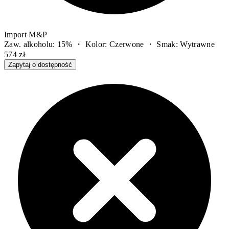
Import M&P
Zaw. alkoholu: 15% ・ Kolor: Czerwone ・ Smak: Wytrawne
574 zł
Zapytaj o dostępność