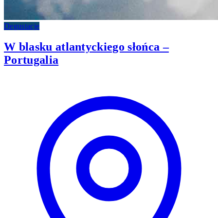
Degustacje
W blasku atlantyckiego słońca –
Portugalia