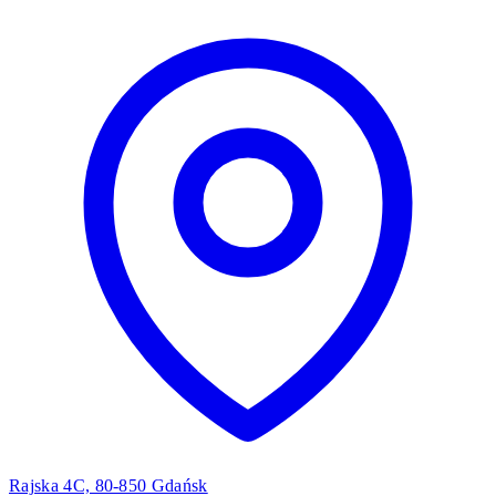
Rajska 4C, 80-850 Gdańsk