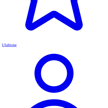
Ulubione