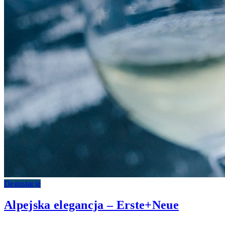
Degustacje
Alpejska elegancja – Erste+Neue