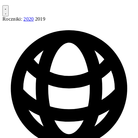
Roczniki:
2020
2019