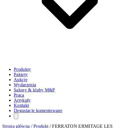
Produkty
Pakiety
Aukcje
Wydarzenia
Salony & kluby M&P
Praca
Artykuły
Kontakt
Degustacje komentowane
Strona główna
/
Produkt
/
FERRATON ERMITAGE LES