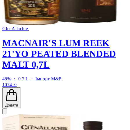
GlenAllachie
MACNAIR'S LUM REEK
21'YO PEATED BLENDED
MALT 0,7L
48% ・ 0.7 L ・
Імпорт M&P
1074 zł
Додати