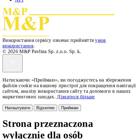
Використання сервісу означає прийняття
умов
використання
.
© 2026 M&P Pavlina Sp. z.o.o. Sp. k.
Натискаючи «Приймаю», ви погоджуєтесь на збереження
файлів cookie на вашому пристрої для покращення навігації
сайтом, аналізу використання сайту та допомоги в наших
маркетингових заходах.
Дізнатися більше
Налаштувати
Відхиляю
Приймаю
Strona przeznaczona
wyłącznie dla osób