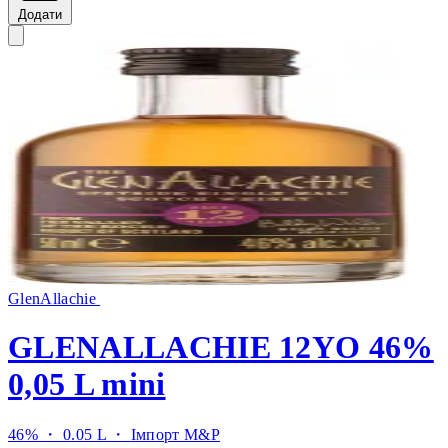
Додати
GlenAllachie
GLENALLACHIE 12YO 46%
0,05 L mini
46% ・ 0.05 L ・
Імпорт M&P