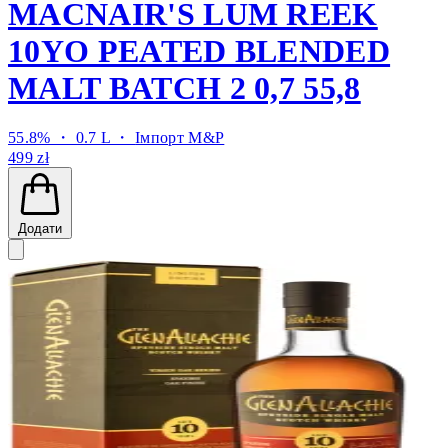
MACNAIR'S LUM REEK
10YO PEATED BLENDED
MALT BATCH 2 0,7 55,8
55.8% ・ 0.7 L ・
Імпорт M&P
499 zł
Додати