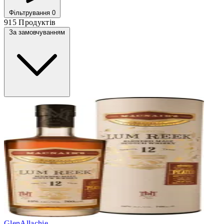
Фільтрування
0
915 Продуктів
За замовчуванням
GlenAllachie