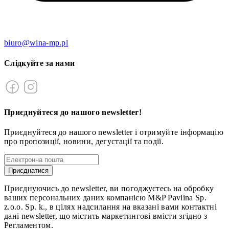
biuro@wina-mp.pl
Слідкуйте за нами
Приєднуйтеся до нашого newsletter!
Приєднуйтеся до нашого newsletter і отримуйте інформацію
про пропозиції, новини, дегустації та події.
Приєднатися
Приєднуючись до newsletter, ви погоджуєтесь на обробку
ваших персональних даних компанією M&P Pavlina Sp.
z.o.o. Sp. k., в цілях надсилання на вказані вами контактні
дані newsletter, що містить маркетингові вмісти згідно з
Регламентом.