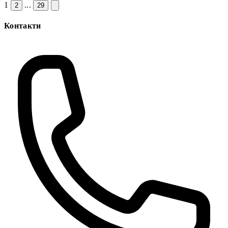
1
...
2
29
Контакти